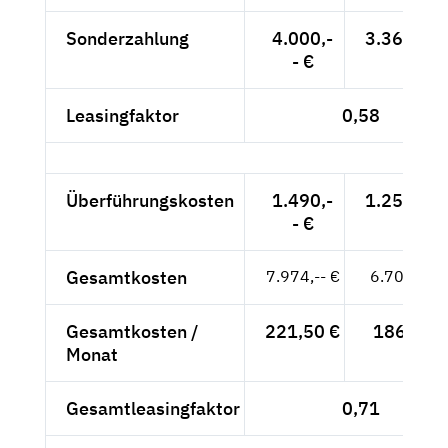
Sonderzahlung
4.000,-
3.361,34 
- €
Leasingfaktor
0,58
Überführungskosten
1.490,-
1.252,10 
- €
Gesamtkosten
7.974,-- €
6.700,84 
Gesamtkosten /
221,50 €
186,13 €
Monat
Gesamtleasingfaktor
0,71