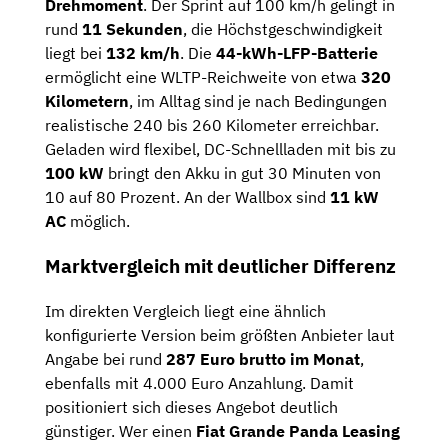
Drehmoment
. Der Sprint auf 100 km/h gelingt in
rund
11 Sekunden
, die Höchstgeschwindigkeit
liegt bei
132 km/h
. Die
44-kWh-LFP-Batterie
ermöglicht eine WLTP-Reichweite von etwa
320
Kilometern
, im Alltag sind je nach Bedingungen
realistische 240 bis 260 Kilometer erreichbar.
Geladen wird flexibel, DC-Schnellladen mit bis zu
100 kW
bringt den Akku in gut 30 Minuten von
10 auf 80 Prozent. An der Wallbox sind
11 kW
AC
möglich.
Marktvergleich mit deutlicher Differenz
Im direkten Vergleich liegt eine ähnlich
konfigurierte Version beim größten Anbieter laut
Angabe bei rund
287 Euro brutto im Monat
,
ebenfalls mit 4.000 Euro Anzahlung. Damit
positioniert sich dieses Angebot deutlich
günstiger. Wer einen
Fiat Grande Panda Leasing