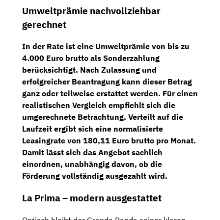
Umweltprämie nachvollziehbar
gerechnet
In der Rate ist eine Umweltprämie von bis zu
4.000 Euro brutto
als Sonderzahlung
berücksichtigt. Nach Zulassung und
erfolgreicher Beantragung kann dieser Betrag
ganz oder teilweise erstattet werden. Für einen
realistischen Vergleich empfiehlt sich die
umgerechnete Betrachtung. Verteilt auf die
Laufzeit ergibt sich eine
normalisierte
Leasingrate von 180,11 Euro brutto pro Monat
.
Damit lässt sich das Angebot sachlich
einordnen, unabhängig davon, ob die
Förderung vollständig ausgezahlt wird.
La Prima – modern ausgestattet
Optisch bleibt der Grande Panda seiner klaren,