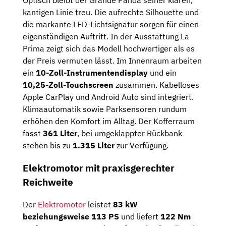
kantigen Linie treu. Die aufrechte Silhouette und
die markante LED-Lichtsignatur sorgen für einen
eigenständigen Auftritt. In der Ausstattung La
Prima zeigt sich das Modell hochwertiger als es
der Preis vermuten lässt. Im Innenraum arbeiten
ein
10-Zoll-Instrumentendisplay
und ein
10,25-Zoll-Touchscreen
zusammen. Kabelloses
Apple CarPlay und Android Auto sind integriert.
Klimaautomatik sowie Parksensoren rundum
erhöhen den Komfort im Alltag. Der Kofferraum
fasst
361 Liter
, bei umgeklappter Rückbank
stehen bis zu
1.315 Liter
zur Verfügung.
Elektromotor mit praxisgerechter
Reichweite
Der
Elektromotor
leistet
83 kW
beziehungsweise 113 PS
und liefert
122 Nm