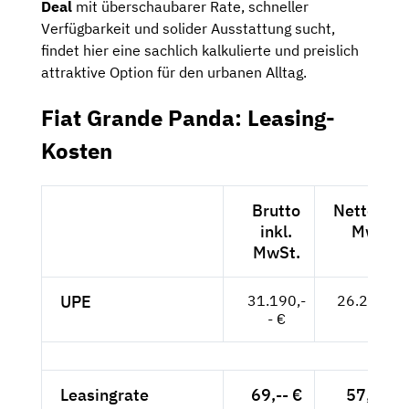
Deal
mit überschaubarer Rate, schneller
Verfügbarkeit und solider Ausstattung sucht,
findet hier eine sachlich kalkulierte und preislich
attraktive Option für den urbanen Alltag.
Fiat Grande Panda: Leasing-
Kosten
Brutto
Netto exkl
inkl.
MwSt.
MwSt.
UPE
31.190,-
26.210,-- 
- €
Leasingrate
69,-- €
57,98 €