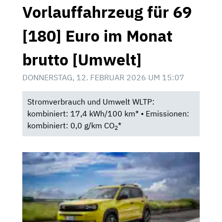
Vorlauffahrzeug für 69
[180] Euro im Monat
brutto [Umwelt]
DONNERSTAG, 12. FEBRUAR 2026 UM 15:07
Stromverbrauch und Umwelt WLTP:
kombiniert: 17,4 kWh/100 km* • Emissionen:
kombiniert: 0,0 g/km CO
*
2