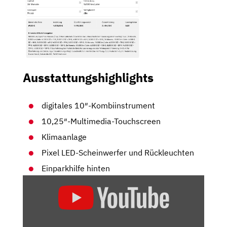
Ausstattungshighlights
digitales 10″-Kombiinstrument
10,25″-Multimedia-Touchscreen
Klimaanlage
Pixel LED-Scheinwerfer und Rückleuchten
Einparkhilfe hinten
„NEUER
FIAT
GRANDE
PANDA