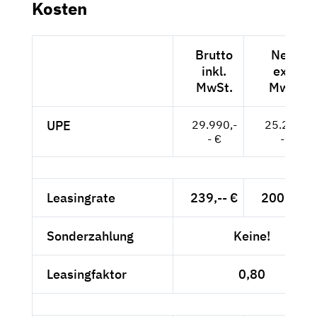
Kosten
Brutto
Netto
inkl.
exkl.
MwSt.
MwSt.
UPE
29.990,-
25.202,-
- €
- €
Leasingrate
239,-- €
200,84 €
Sonderzahlung
Keine!
Leasingfaktor
0,80