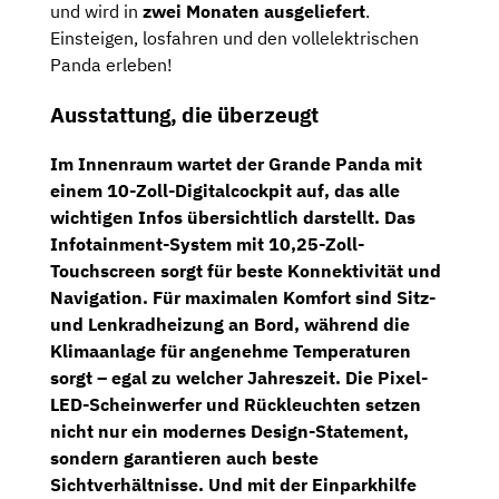
und wird in
zwei Monaten ausgeliefert
.
Einsteigen, losfahren und den vollelektrischen
Panda erleben!
Ausstattung, die überzeugt
Im Innenraum wartet der Grande Panda mit
einem
10-Zoll-Digitalcockpit
auf, das alle
wichtigen Infos übersichtlich darstellt. Das
Infotainment-System mit
10,25-Zoll-
Touchscreen
sorgt für beste Konnektivität und
Navigation
. Für maximalen Komfort sind
Sitz-
und
Lenkradheizung
an Bord, während die
Klimaanlage
für angenehme Temperaturen
sorgt – egal zu welcher Jahreszeit. Die
Pixel-
LED-Scheinwerfer
und Rückleuchten setzen
nicht nur ein modernes Design-Statement,
sondern garantieren auch beste
Sichtverhältnisse. Und mit der
Einparkhilfe