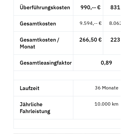
Überführungskosten
990,-- €
831,93 €
Gesamtkosten
9.594,-- €
8.062,18 €
Gesamtkosten /
266,50 €
223,95 €
Monat
Gesamtleasingfaktor
0,89
Laufzeit
36 Monate
Jährliche
10.000 km
Fahrleistung