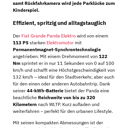
samt
Rückfahrkamera
wird jede Parklücke zum
Kinderspiel.
Effizient, spritzig und alltagstauglich
Der
Fiat Grande Panda Elektro
wird von einem
113 PS
starken
Elektromotor
mit
Permanentmagnet-Synchrontechnologie
angetrieben. Mit einem Drehmoment von
122
Nm
sprintet er in nur 11 Sekunden von 0 auf 100
km/h und schafft eine Höchstgeschwindigkeit von
132 km/h – ideal für den Stadtverkehr, aber auch
für den einen oder anderen Autobahntrip. Dank
seiner
44-kWh-Batterie
bietet der Panda eine
beachtliche
Reichweite von bis zu 320
Kilometern
nach WLTP. Kurz aufladen und
weiterfahren – perfekt für den urbanen Lifestyle.
Mit seinen kompakten Abmessungen ist der