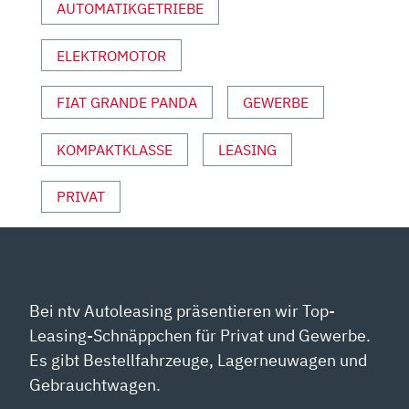
AUTOMATIKGETRIEBE
VON
YOUTUBE
ELEKTROMOTOR
ANZEIGEN
FIAT GRANDE PANDA
GEWERBE
KOMPAKTKLASSE
LEASING
PRIVAT
Bei ntv Autoleasing präsentieren wir Top-
Leasing-Schnäppchen für Privat und Gewerbe.
Es gibt Bestellfahrzeuge, Lagerneuwagen und
Gebrauchtwagen.