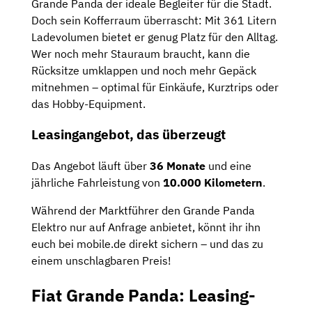
Grande Panda der ideale Begleiter für die Stadt.
Doch sein Kofferraum überrascht: Mit 361 Litern
Ladevolumen bietet er genug Platz für den Alltag.
Wer noch mehr Stauraum braucht, kann die
Rücksitze umklappen und noch mehr Gepäck
mitnehmen – optimal für Einkäufe, Kurztrips oder
das Hobby-Equipment.
Leasingangebot, das überzeugt
Das Angebot läuft über
36 Monate
und eine
jährliche Fahrleistung von
10.000 Kilometern
.
Während der Marktführer den Grande Panda
Elektro nur auf Anfrage anbietet, könnt ihr ihn
euch bei mobile.de direkt sichern – und das zu
einem unschlagbaren Preis!
Fiat Grande Panda: Leasing-