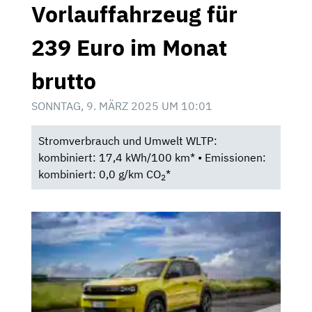
Vorlauffahrzeug für
239 Euro im Monat
brutto
SONNTAG, 9. MÄRZ 2025 UM 10:01
Stromverbrauch und Umwelt WLTP:
kombiniert: 17,4 kWh/100 km* • Emissionen:
kombiniert: 0,0 g/km CO
*
2