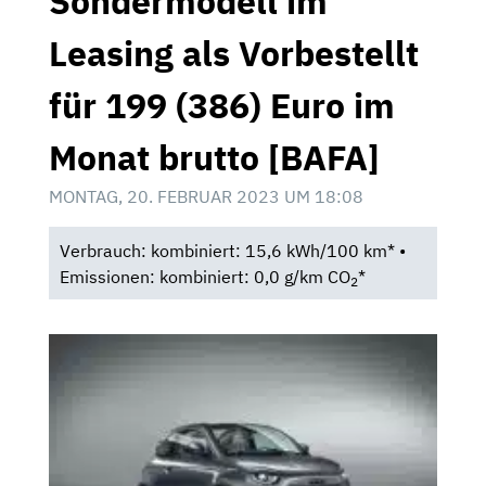
Sondermodell im
Leasing als Vorbestellt
für 199 (386) Euro im
Monat brutto [BAFA]
MONTAG, 20. FEBRUAR 2023 UM 18:08
Verbrauch: kombiniert: 15,6 kWh/100 km* •
Emissionen: kombiniert: 0,0 g/km CO
*
2