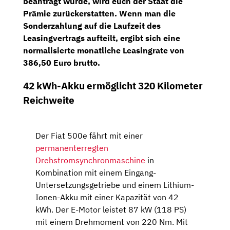
beantragt wurde, wird euch der Staat die
Prämie zurückerstatten. Wenn man die
Sonderzahlung auf die Laufzeit des
Leasingvertrags aufteilt, ergibt sich eine
normalisierte monatliche Leasingrate von
386,50 Euro brutto
.
42 kWh-Akku ermöglicht 320 Kilometer
Reichweite
Der Fiat 500e fährt mit einer
permanenterregten
Drehstromsynchronmaschine
in
Kombination mit einem Eingang-
Untersetzungsgetriebe und einem Lithium-
Ionen-Akku mit einer Kapazität von 42
kWh. Der E-Motor leistet 87 kW (118 PS)
mit einem Drehmoment von 220 Nm. Mit