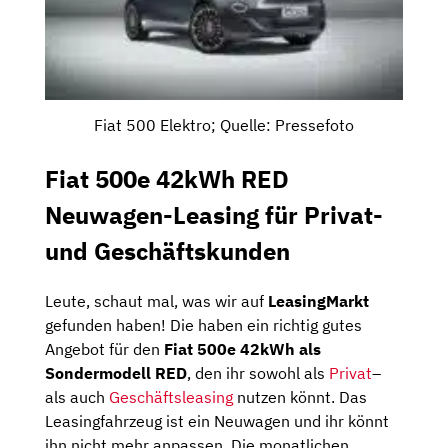
Fiat 500 Elektro; Quelle: Pressefoto
Fiat 500e 42kWh RED
Neuwagen-Leasing für Privat-
und Geschäftskunden
Leute, schaut mal, was wir auf
LeasingMarkt
gefunden haben! Die haben ein richtig gutes
Angebot für den
Fiat 500e 42kWh als
Sondermodell RED
, den ihr sowohl als
Privat
–
als auch
Geschäftsleasing
nutzen könnt. Das
Leasingfahrzeug ist ein Neuwagen und ihr könnt
ihn nicht mehr anpassen. Die monatlichen