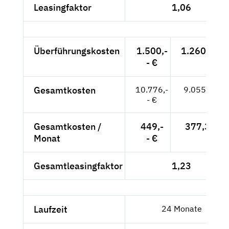
Leasingfaktor
1,06
Überführungskosten
1.500,-
1.260,50 €
- €
Gesamtkosten
10.776,-
9.055,46 €
- €
Gesamtkosten /
449,-
377,31 €
Monat
- €
Gesamtleasingfaktor
1,23
Laufzeit
24 Monate