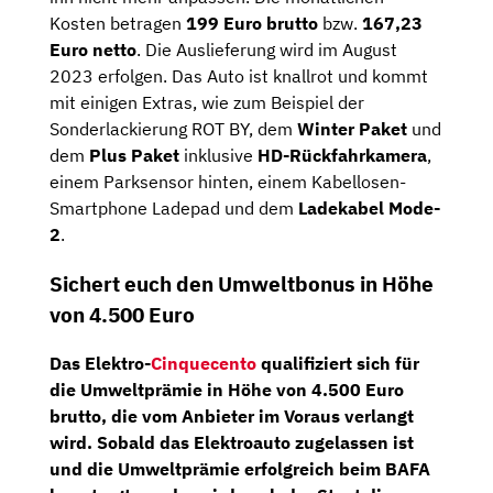
Kosten betragen
199 Euro brutto
bzw.
167,23
Euro netto
. Die Auslieferung wird im August
2023 erfolgen. Das Auto ist knallrot und kommt
mit einigen Extras, wie zum Beispiel der
Sonderlackierung ROT BY, dem
Winter Paket
und
dem
Plus Paket
inklusive
HD-Rückfahrkamera
,
einem Parksensor hinten, einem Kabellosen-
Smartphone Ladepad und dem
Ladekabel Mode-
2
.
Sichert euch den Umweltbonus in Höhe
von 4.500 Euro
Das Elektro-
Cinquecento
qualifiziert sich für
die
Umweltprämie in Höhe von 4.500 Euro
brutto
, die vom Anbieter im Voraus verlangt
wird. Sobald das Elektroauto zugelassen ist
und die Umweltprämie erfolgreich beim BAFA