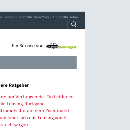
hr London | 0:57 Uhr New York | 13:57 Uhr Tokio
Ein Service von
ere Ratgeber
uto am Vertragsende: Ein Leitfaden
 die Leasing-Rückgabe
ktromobilität auf dem Zweitmarkt:
um lohnt sich das Leasing von E-
rauchtwagen