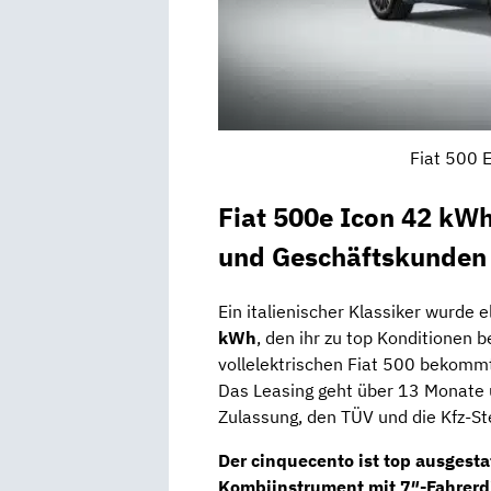
Fiat 500 E
Fiat 500e Icon 42 kW
und Geschäftskunden
Ein italienischer Klassiker wurde e
kWh
, den ihr zu top Konditionen b
vollelektrischen Fiat 500 bekommt
Das Leasing geht über 13 Monate u
Zulassung, den TÜV und die Kfz-St
Der cinquecento ist top ausgesta
Kombiinstrument
mit
7″-Fahrerd