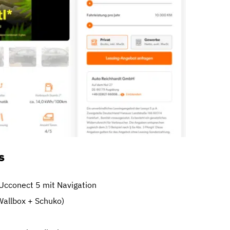
s
Ucconect 5 mit Navigation
allbox + Schuko)