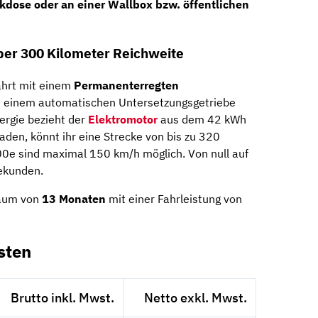
kdose oder an einer Wallbox bzw. öffentlichen
 über 300 Kilometer Reichweite
hrt mit einem
Permanenterregten
 einem automatischen Untersetzungsgetriebe
ergie bezieht der
Elektromotor
aus dem 42 kWh
aden, könnt ihr eine Strecke von bis zu 320
00e sind maximal 150 km/h möglich. Von null auf
Sekunden.
raum von
13 Monaten
mit einer Fahrleistung von
sten
Brutto inkl. Mwst.
Netto exkl. Mwst.