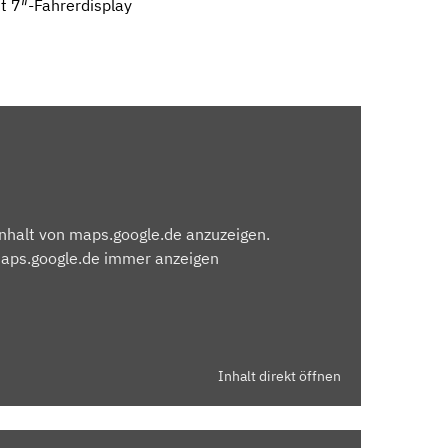
t 7″-Fahrerdisplay
Inhalt von maps.google.de anzuzeigen.
maps.google.de immer anzeigen
Inhalt direkt öffnen