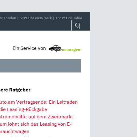
hr London | 5:37 Uhr New York | 18:37 Uhr Tokio
Ein Service von
ere Ratgeber
uto am Vertragsende: Ein Leitfaden
 die Leasing-Rückgabe
ktromobilität auf dem Zweitmarkt:
um lohnt sich das Leasing von E-
rauchtwagen