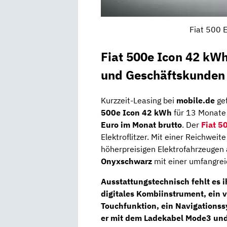
Fiat 500 E
Fiat 500e Icon 42 kW
und Geschäftskunden
Kurzzeit-Leasing bei
mobile.de
ge
500e Icon 42 kWh
für 13 Monate 
Euro im Monat brutto
. Der
Fiat 5
Elektroflitzer. Mit einer Reichwei
höherpreisigen Elektrofahrzeugen
Onyxschwarz
mit einer umfangrei
Ausstattungstechnisch fehlt es 
digitales Kombiinstrument,
ein v
Touchfunktion, ein
Navigations
er mit dem
Ladekabel Mode3 un