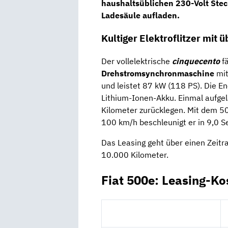
haushaltsüblichen 230-Volt Stec
Ladesäule aufladen.
Kultiger Elektroflitzer mit
Der vollelektrische
cinquecento
fä
Drehstromsynchronmaschine
mit
und leistet 87 kW (118 PS). Die En
Lithium-Ionen-Akku. Einmal aufgel
Kilometer zurücklegen. Mit dem 5
100 km/h beschleunigt er in 9,0 
Das Leasing geht über einen Zeit
10.000 Kilometer.
Fiat 500e: Leasing-Ko