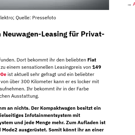
→
lektro; Quelle: Pressefoto
h Neuwagen-Leasing für Privat-
funden. Dort bekommt ihr den beliebten
Fiat
zu einem sensationellen Leasingpreis von
149
00e
ist aktuell sehr gefragt und ein beliebter
te von über 300 Kilometer kann er es locker mit
 aufnehmen. Ihr bekommt ihr in der Farbe
chen Ausstattung.
ihm an nichts. Der Kompaktwagen besitzt ein
ielseitiges Infotainmentsystem mit
system
und jede Menge mehr. Zum Aufladen ist
d Mode2
ausgerüstet. Somit könnt ihr an einer