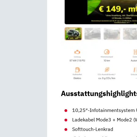
Ausstattungshighlight
10,25″-Infotainmentsystem 
Ladekabel Mode3 + Mode2 (W
Softtouch-Lenkrad