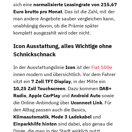
sich eine
normalisierte Leasingrate von 215,67
Euro brutto pro Monat
. Das ist die Zahl, mit der
man andere Angebote sauber vergleichen kann,
unabhängig davon, ob die Prämie später
komplett ausgezahlt wird oder nicht.
Icon Ausstattung, alles Wichtige ohne
Schnickschnack
In der Ausstattungslinie
Icon
ist der
Fiat 500e
innen modern und übersichtlich. Vor dem Fahrer
sitzt ein
7 Zoll TFT Display
, in der Mitte ein
10,25 Zoll Touchscreen
. Dazu kommen
DAB+
Radio
,
Apple CarPlay
und
Android Auto
sowie
die Online-Anbindung über
Uconnect Link
. Für
den Alltag passen auch die Basics,
Klimaautomatik
,
Mode 3 Ladekabel
und
Einparkhilfe hinten
sind dabei, also genau die
Dinge, die man in der Stadt wirklich nutzt.