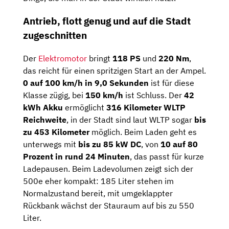
Antrieb, flott genug und auf die Stadt
zugeschnitten
Der
Elektromotor
bringt
118 PS
und
220 Nm
,
das reicht für einen spritzigen Start an der Ampel.
0 auf 100 km/h in 9,0 Sekunden
ist für diese
Klasse zügig, bei
150 km/h
ist Schluss. Der
42
kWh Akku
ermöglicht
316 Kilometer WLTP
Reichweite
, in der Stadt sind laut WLTP sogar
bis
zu 453 Kilometer
möglich. Beim Laden geht es
unterwegs mit
bis zu 85 kW DC
, von
10 auf 80
Prozent in rund 24 Minuten
, das passt für kurze
Ladepausen. Beim Ladevolumen zeigt sich der
500e eher kompakt: 185 Liter stehen im
Normalzustand bereit, mit umgeklappter
Rückbank wächst der Stauraum auf bis zu 550
Liter.