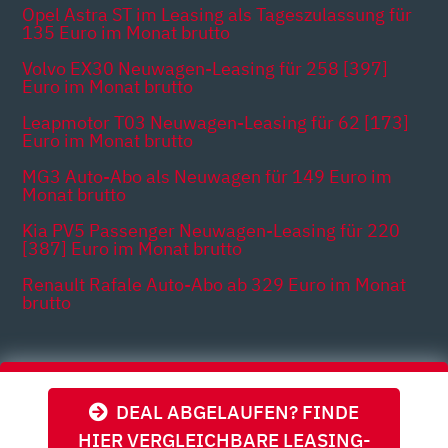
Opel Astra ST im Leasing als Tageszulassung für
135 Euro im Monat brutto
Volvo EX30 Neuwagen-Leasing für 258 [397]
Euro im Monat brutto
Leapmotor T03 Neuwagen-Leasing für 62 [173]
Euro im Monat brutto
MG3 Auto-Abo als Neuwagen für 149 Euro im
Monat brutto
Kia PV5 Passenger Neuwagen-Leasing für 220
[387] Euro im Monat brutto
Renault Rafale Auto-Abo ab 329 Euro im Monat
brutto
Themen
DEAL ABGELAUFEN? FINDE
HIER VERGLEICHBARE LEASING-