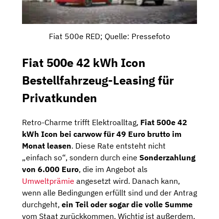
Fiat 500e RED; Quelle: Pressefoto
Fiat 500e 42 kWh Icon
Bestellfahrzeug-Leasing für
Privatkunden
Retro-Charme trifft Elektroalltag,
Fiat 500e 42
kWh Icon bei carwow für 49 Euro brutto im
Monat leasen
. Diese Rate entsteht nicht
„einfach so“, sondern durch eine
Sonderzahlung
von 6.000 Euro
, die im Angebot als
Umweltprämie
angesetzt wird. Danach kann,
wenn alle Bedingungen erfüllt sind und der Antrag
durchgeht,
ein Teil oder sogar die volle Summe
vom Staat zurückkommen. Wichtig ist außerdem,