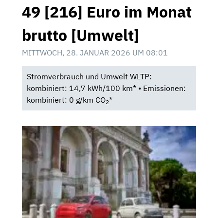
49 [216] Euro im Monat
brutto [Umwelt]
MITTWOCH, 28. JANUAR 2026 UM 08:01
Stromverbrauch und Umwelt WLTP:
kombiniert: 14,7 kWh/100 km* • Emissionen:
kombiniert: 0 g/km CO
*
2