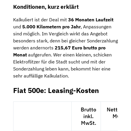
Konditionen, kurz erklärt
Kalkuliert ist der Deal mit
36 Monaten Laufzeit
und
5.000 Kilometern pro Jahr
, Anpassungen
sind möglich. Im Vergleich wirkt das Angebot
besonders stark, denn bei gleicher Sonderzahlung
werden andernorts
215,67 Euro brutto pro
Monat
aufgerufen. Wer einen kleinen, schicken
Elektroflitzer für die Stadt sucht und mit der
Sonderzahlung leben kann, bekommt hier eine
sehr auffällige Kalkulation.
Fiat 500e: Leasing-Kosten
Brutto
Netto exkl
inkl.
MwSt.
MwSt.