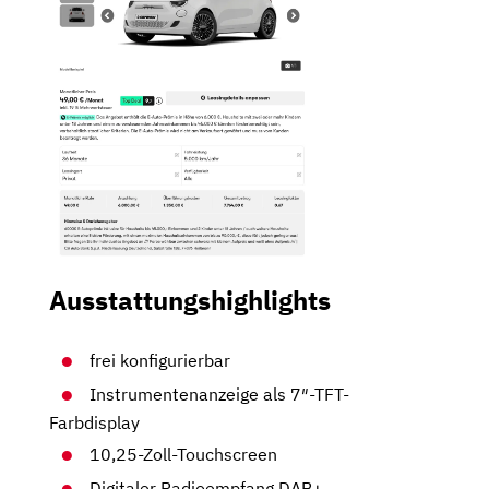
Ausstattungshighlights
frei konfigurierbar
Instrumentenanzeige als 7″-TFT-
Farbdisplay
10,25-Zoll-Touchscreen
Digitaler Radioempfang DAB+