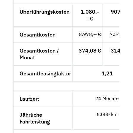
Überführungskosten
1.080,-
907,56 €
- €
Gesamtkosten
8.978,-- €
7.544,54 
Gesamtkosten /
374,08 €
314,36 €
Monat
Gesamtleasingfaktor
1,21
Laufzeit
24 Monate
Jährliche
5.000 km
Fahrleistung