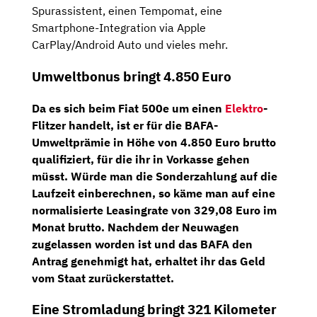
Spurassistent, einen Tempomat, eine
Smartphone-Integration via Apple
CarPlay/Android Auto und vieles mehr.
Umweltbonus bringt 4.850 Euro
Da es sich beim Fiat 500e um einen
Elektro
-
Flitzer handelt, ist er für die
BAFA-
Umweltprämie
in Höhe von
4.850 Euro brutto
qualifiziert, für die ihr in Vorkasse gehen
müsst. Würde man die Sonderzahlung auf die
Laufzeit einberechnen, so käme man auf eine
normalisierte Leasingrate von 329,08 Euro im
Monat brutto
. Nachdem der Neuwagen
zugelassen worden ist und das BAFA den
Antrag genehmigt hat, erhaltet ihr das Geld
vom Staat zurückerstattet.
Eine Stromladung bringt 321 Kilometer