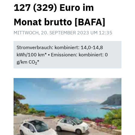
127 (329) Euro im
Monat brutto [BAFA]
MITTWOCH, 20. SEPTEMBER 2023 UM 12:35
Stromverbrauch: kombiniert: 14,0-14,8
kWh/100 km* • Emissionen: kombiniert: 0
g/km CO
*
2