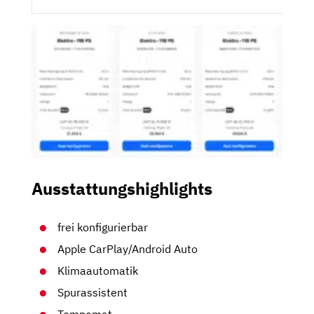
Ausstattungshighlights
frei konfigurierbar
Apple CarPlay/Android Auto
Klimaautomatik
Spurassistent