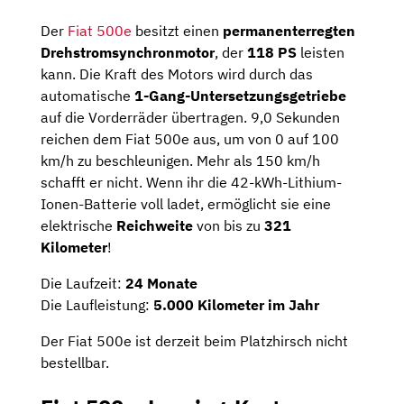
Der
Fiat 500e
besitzt einen
permanenterregten
Drehstromsynchronmotor
, der
118 PS
leisten
kann. Die Kraft des Motors wird durch das
automatische
1-Gang-Untersetzungsgetriebe
auf die Vorderräder übertragen. 9,0 Sekunden
reichen dem Fiat 500e aus, um von 0 auf 100
km/h zu beschleunigen. Mehr als 150 km/h
schafft er nicht. Wenn ihr die 42-kWh-Lithium-
Ionen-Batterie voll ladet, ermöglicht sie eine
elektrische
Reichweite
von bis zu
321
Kilometer
!
Die Laufzeit:
24 Monate
Die Laufleistung:
5.000 Kilometer im Jahr
Der Fiat 500e ist derzeit beim Platzhirsch nicht
bestellbar.