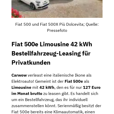
Fiat 500 und Fiat 500X Più Dolcevita; Quelle:
Pressefoto
Fiat 500e Limousine 42 kWh
Bestellfahrzeug-Leasing für
Privatkunden
Carwow
verleast eine italienische Ikone als
Elektroauto! Gemeint ist der
Fiat 500e
als
Limousine
mit
42 kWh
, den es für nur
127 Euro
im Monat brutto
zu leasen gibt. Es handelt sich
um ein Bestellfahrzeug, das ihr individuell
zusammenstellen könnt. Serienmäßig besitzt der
Fiat 500e bereits eine Klimaautomatik, einen