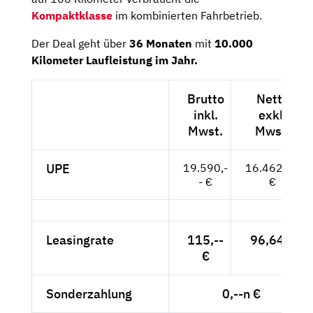
Kompaktklasse
im kombinierten Fahrbetrieb.
Der Deal geht über
36 Monaten
mit
10.000
Kilometer Laufleistung im Jahr.
Brutto
Netto
inkl.
exkl.
Mwst.
Mwst.
UPE
19.590,-
16.462,18
- €
€
Leasingrate
115,--
96,64 €
€
Sonderzahlung
0,--n €