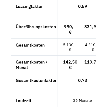
Leasingfaktor
0,59
Überführungskosten
990,--
831,93 €
€
Gesamtkosten
5.130,--
4.310,92
€
€
Gesamtkosten /
142,50
119,75 €
Monat
€
Gesamtkostenfaktor
0,73
Laufzeit
36 Monate