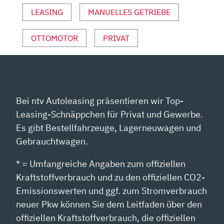
–
LEASING
MANUELLES GETRIEBE
AUTOPHORIE“
VON
YOUTUBE
OTTOMOTOR
PRIVAT
ANZEIGEN
Bei ntv Autoleasing präsentieren wir Top-
Leasing-Schnäppchen für Privat und Gewerbe.
Es gibt Bestellfahrzeuge, Lagerneuwagen und
Gebrauchtwagen.
* = Umfangreiche Angaben zum offiziellen
Kraftstoffverbrauch und zu den offiziellen CO2-
Emissionswerten und ggf. zum Stromverbrauch
neuer Pkw können Sie dem Leitfaden über den
offiziellen Kraftstoffverbrauch, die offiziellen