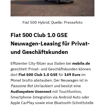
Fiat 500 Hybrid; Quelle: Pressefoto
Fiat 500 Club 1.0 GSE
Neuwagen-Leasing für Privat-
und Geschäftskunden
Effizienter City-flitzer aus Italien bei
mobile.de
gesichtet! Privat- und Geschäftskunden können
dort
Fiat 500 Club 1.0 GSE
für
149
Euro
im
Monat brutto abstauben. Der Neuwagen ist in
Passione Rot Uni
lackiert und besitzt eine
Audiosystem Uconnect
mit Touchfuntion,
Smartphone-Integration via Android Auto oder
Apple CarPlay sowie eine Bluetooth-Schnittstelle