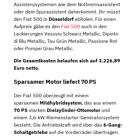
Assistenzsystemen wie dem Notbremsassistent
oder dem Spurassistent daherkommt. Ihr müsst
den Fiat 500 in
Düsseldorf
abholen. Für einen
Aufpreis gäbe es den
Fiat 500
auch in den
Lackierungen Vesuvio Schwarz Metallic, Dipinto
di Blu Metallic, Tau Grün Metallic, Passione Rot
oder Pompei Grau Metallic.
Die Gesamtkosten belaufen sich auf
3.226,89
Euro netto
.
Sparsamer Motor liefert 70 PS
Der Fiat 500 überzeugt mit einem
sparsamen
Mildhybridsystem
, das aus einem
70 PS
starken
Dreizylinder-Ottomotor
und
einem 3,6-kW-Riemenstarter-Generatorsystem
besteht. Die Antriebskraft wird über das
6-Gang-
Schaltgetriebe
auf die Vorderräder übertragen.