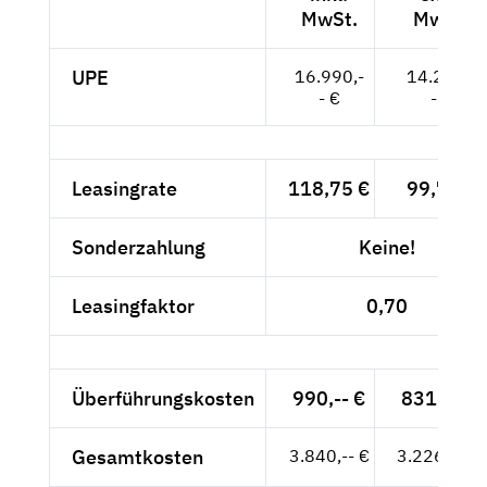
MwSt.
MwSt.
UPE
16.990,-
14.277,-
- €
- €
Leasingrate
118,75 €
99,79 €
Sonderzahlung
Keine!
Leasingfaktor
0,70
Überführungskosten
990,-- €
831,93 €
Gesamtkosten
3.840,-- €
3.226,89 €