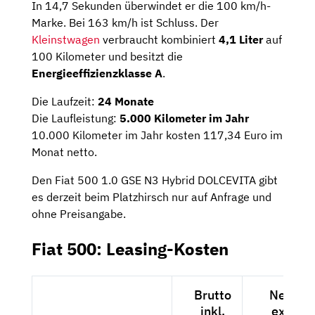
In 14,7 Sekunden überwindet er die 100 km/h-
Marke. Bei 163 km/h ist Schluss. Der
Kleinstwagen
verbraucht kombiniert
4,1 Liter
auf
100 Kilometer und besitzt die
Energieeffizienzklasse A
.
Die Laufzeit:
24 Monate
Die Laufleistung:
5.000 Kilometer im Jahr
10.000 Kilometer im Jahr kosten 117,34 Euro im
Monat netto.
Den Fiat 500 1.0 GSE N3 Hybrid DOLCEVITA gibt
es derzeit beim Platzhirsch nur auf Anfrage und
ohne Preisangabe.
Fiat 500: Leasing-Kosten
Brutto
Netto
inkl.
exkl.