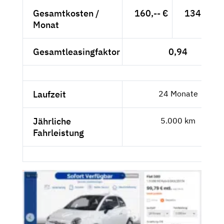
Gesamtkosten /
160,-- €
134,45 €
Monat
Gesamtleasingfaktor
0,94
Laufzeit
24 Monate
Jährliche
5.000 km
Fahrleistung