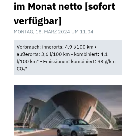
im Monat netto [sofort
verfügbar]
MONTAG, 18. MÄRZ 2024 UM 11:04
Verbrauch: innerorts: 4,9 l/100 km •
außerorts: 3,6 l/100 km • kombiniert: 4,1
l/100 km* • Emissionen: kombiniert: 93 g/km
CO
*
2