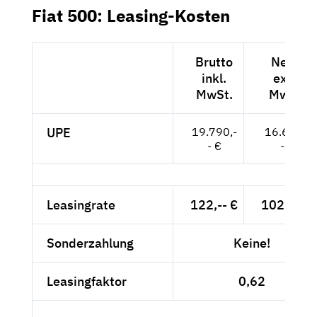
Fiat 500: Leasing-Kosten
Brutto
Netto
inkl.
exkl.
MwSt.
MwSt.
UPE
19.790,-
16.630,-
- €
- €
Leasingrate
122,-- €
102,52 €
Sonderzahlung
Keine!
Leasingfaktor
0,62