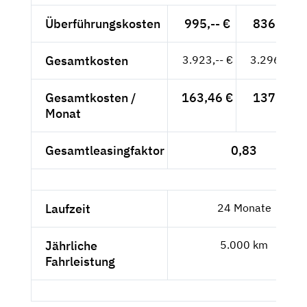
Überführungskosten
995,-- €
836,13 €
Gesamtkosten
3.923,-- €
3.296,64 €
Gesamtkosten /
163,46 €
137,36 €
Monat
Gesamtleasingfaktor
0,83
Laufzeit
24 Monate
Jährliche
5.000 km
Fahrleistung