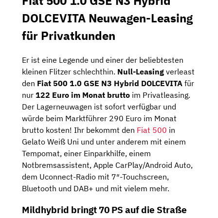
Fiat 500 1.0 GSE N3 Hybrid
DOLCEVITA Neuwagen-Leasing
für Privatkunden
Er ist eine Legende und einer der beliebtesten
kleinen Flitzer schlechthin.
Null-Leasing
verleast
den
Fiat 500 1.0 GSE N3 Hybrid DOLCEVITA
für
nur
122 Euro im Monat brutto
im Privatleasing.
Der Lagerneuwagen ist sofort verfügbar und
würde beim Marktführer 290 Euro im Monat
brutto kosten! Ihr bekommt den
Fiat 500
in
Gelato Weiß Uni und unter anderem mit einem
Tempomat, einer Einparkhilfe, einem
Notbremsassistent, Apple CarPlay/Android Auto,
dem Uconnect-Radio mit 7″-Touchscreen,
Bluetooth und DAB+ und mit vielem mehr.
Mildhybrid bringt 70 PS auf die Straße