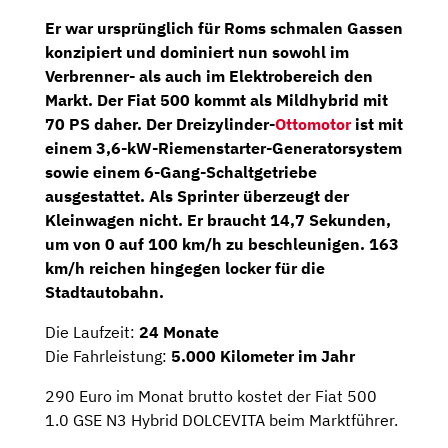
Er war ursprünglich für Roms schmalen Gassen
konzipiert und dominiert nun sowohl im
Verbrenner- als auch im Elektrobereich den
Markt. Der Fiat 500 kommt als
Mildhybrid
mit
70 PS
daher. Der
Dreizylinder-
Ottomotor
ist mit
einem 3,6-kW-Riemenstarter-Generatorsystem
sowie einem
6-Gang-Schaltgetriebe
ausgestattet. Als Sprinter überzeugt der
Kleinwagen nicht. Er braucht 14,7 Sekunden,
um von 0 auf 100 km/h zu beschleunigen. 163
km/h reichen hingegen locker für die
Stadtautobahn.
Die Laufzeit:
24 Monate
Die Fahrleistung:
5.000 Kilometer im Jahr
290 Euro im Monat brutto kostet der Fiat 500
1.0 GSE N3 Hybrid DOLCEVITA beim Marktführer.