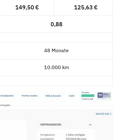
149,50 €
125,63 €
0,88
48 Monate
10.000 km