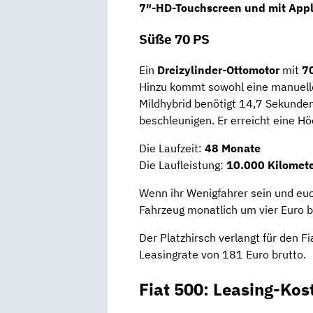
7″-HD-Touchscreen und mit Appl
Süße 70 PS
Ein
Dreizylinder-Ottomotor
mit
7
Hinzu kommt sowohl eine manuelles
Mildhybrid benötigt 14,7 Sekunden
beschleunigen. Er erreicht eine H
Die Laufzeit:
48 Monate
Die Laufleistung:
10.000 Kilomete
Wenn ihr Wenigfahrer sein und euc
Fahrzeug monatlich um vier Euro bil
Der Platzhirsch verlangt für den 
Leasingrate von 181 Euro brutto.
Fiat 500: Leasing-Kos