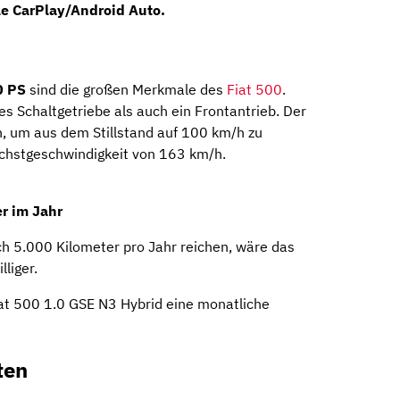
e CarPlay/Android Auto.
0 PS
sind die großen Merkmale des
Fiat 500
.
 Schaltgetriebe als auch ein Frontantrieb. Der
, um aus dem Stillstand auf 100 km/h zu
öchstgeschwindigkeit von 163 km/h.
r im Jahr
h 5.000 Kilometer pro Jahr reichen, wäre das
liger.
Fiat 500 1.0 GSE N3 Hybrid eine monatliche
ten