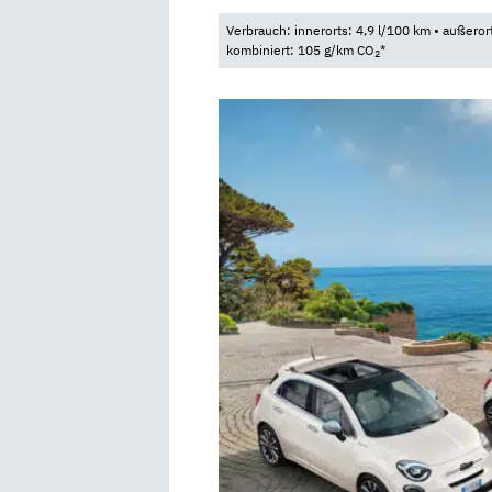
Verbrauch: innerorts: 4,9 l/100 km • außeror
kombiniert: 105 g/km CO
*
2