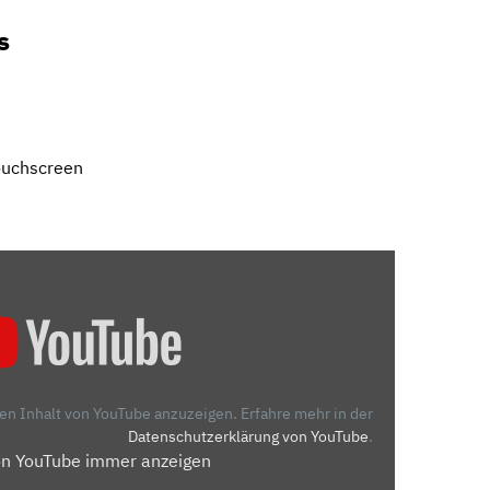
s
ouchscreen
den Inhalt von YouTube anzuzeigen.
Erfahre mehr in der
Datenschutzerklärung von YouTube
.
on YouTube immer anzeigen