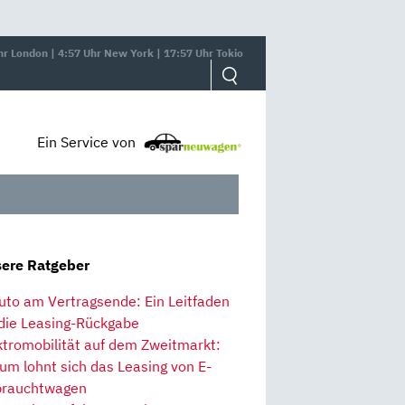
hr London | 4:57 Uhr New York | 17:57 Uhr Tokio
Ein Service von
ere Ratgeber
uto am Vertragsende: Ein Leitfaden
 die Leasing-Rückgabe
ktromobilität auf dem Zweitmarkt:
um lohnt sich das Leasing von E-
rauchtwagen