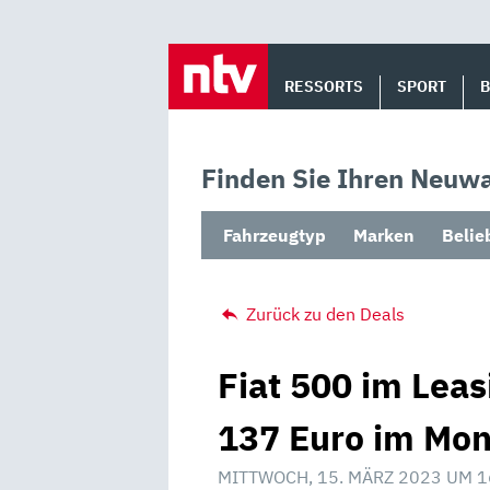
Skip
to
RESSORTS
SPORT
content
Finden Sie Ihren Neuwa
Fahrzeugtyp
Marken
Belie
Zurück zu den Deals
Fiat 500 im Leas
137 Euro im Mon
MITTWOCH, 15. MÄRZ 2023 UM 1