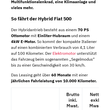
Multifunktionslenkrad,
eine
Klimaanlage
und
vieles mehr.
So fährt der Hybrid Fiat 500
Der Hybridantrieb besteht aus einem
70 PS
Ottomotor
mit
Einliter-Hubraum
und einem
4kW E-Motor.
So kommt der kompakte Italiener
auf einen kombinierten Verbrauch von 4,1 Liter
auf 100 Kilometer. Der
Elektromotor
unterstützt
das Fahrzeug beim sogenannten „Segelmodus“
bis zu einer Geschwindigkeit von 30 km/h.
Das Leasing geht über
60 Monate
mit einer
jährlichen Fahrleistung von 10.000 Kilometer.
Brutto
Netto
inkl.
exkl.
Mwst.
Mwst.