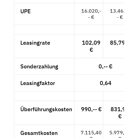
UPE
16.020,-
13.462,-
- €
- €
Leasingrate
102,09
85,79 €
€
Sonderzahlung
0,-- €
Leasingfaktor
0,64
Überführungskosten
990,-- €
831,93
€
Gesamtkosten
7.115,40
5.979,33