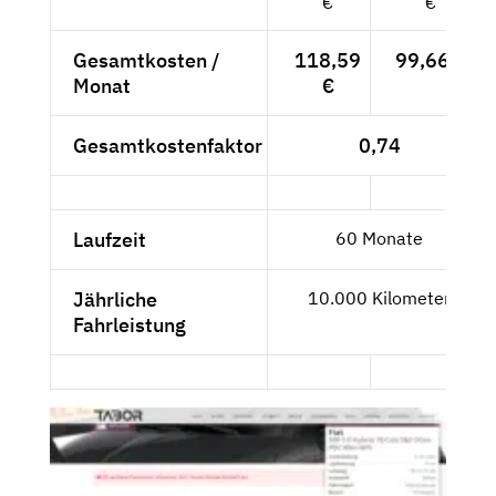
€
€
Gesamtkosten /
118,59
99,66 €
Monat
€
Gesamtkostenfaktor
0,74
Laufzeit
60 Monate
Jährliche
10.000 Kilometer
Fahrleistung