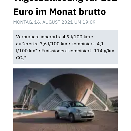
Euro im Monat brutto
MONTAG, 16. AUGUST 2021 UM 19:09
Verbrauch: innerorts: 4,9 l/100 km •
außerorts: 3,6 l/100 km • kombiniert: 4,1
l/100 km* • Emissionen: kombiniert: 114 g/km
CO
*
2