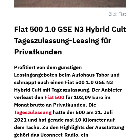
Bild: Fiat
Fiat 500 1.0 GSE N3 Hybrid Cult
Tageszulassung-Leasing für
Privatkunden
Profitiert von dem günstigen
Leasingangeboten beim
Autohaus Tabor
und
schnappt euch einen
Fiat 500 1.0 GSE N3
Hybrid Cult
mit
Tageszulassung.
Der Anbieter
verleast den
Fiat 500
für
102,09 Euro im
Monat brutto
an Privatkunden. Die
Tageszulassung
hatte der 500 am 31. Juli
2021 und hat gerade mal 10 Kilometer auf
dem Tacho. Zu den Highlights der Ausstattung
gehört das
Uconnect-Radio,
ein