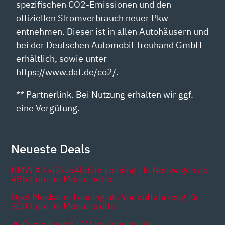
spezifischen CO2-Emissionen und den
offiziellen Stromverbrauch neuer Pkw
entnehmen. Dieser ist in allen Autohäusern und
bei der Deutschen Automobil Treuhand GmbH
erhältlich, sowie unter
https://www.dat.de/co2/.
** Partnerlink. Bei Nutzung erhalten wir ggf.
eine Vergütung.
Neueste Deals
BMW X3 xDrive40d im Leasing als Neuwagen ab
485 Euro im Monat netto
Opel Mokka im Leasing als Vorlauffahrzeug für
200 Euro im Monat brutto
🔥 Cupra Leon ST VZ im Leasing als