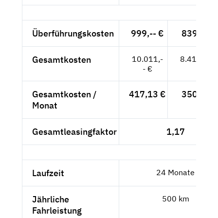
Überführungskosten
999,-- €
839,50 €
Gesamtkosten
10.011,-
8.412,61 
- €
Gesamtkosten /
417,13 €
350,53 €
Monat
Gesamtleasingfaktor
1,17
Laufzeit
24 Monate
Jährliche
500 km
Fahrleistung