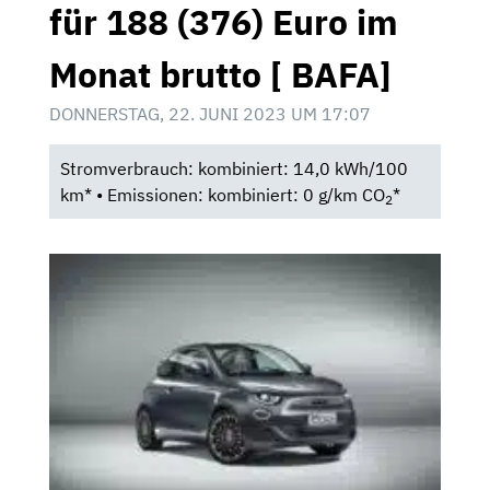
für 188 (376) Euro im
Monat brutto [ BAFA]
DONNERSTAG, 22. JUNI 2023 UM 17:07
Stromverbrauch: kombiniert: 14,0 kWh/100
km* • Emissionen: kombiniert: 0 g/km CO
*
2