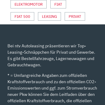
VON
ELEKTROMOTOR
FIAT
YOUTUBE
ANZEIGEN
FIAT 500
LEASING
PRIVAT
Bei ntv Autoleasing präsentieren wir Top-
Leasing-Schnäppchen für Privat und Gewerbe.
Es gibt Bestellfahrzeuge, Lagerneuwagen und
Gebrauchtwagen.
* = Umfangreiche Angaben zum offiziellen
Kraftstoffverbrauch und zu den offiziellen CO2-
Emissionswerten und ggf. zum Stromverbrauch
neuer Pkw können Sie dem Leitfaden über den
offiziellen Kraftstoffverbrauch, die offiziellen