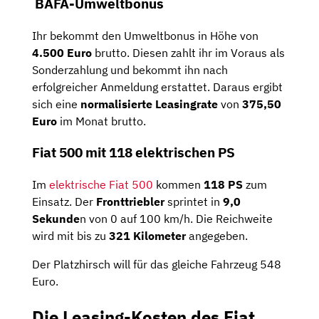
BAFA-Umweltbonus
Ihr bekommt den Umweltbonus in Höhe von
4.500 Euro
brutto. Diesen zahlt ihr im Voraus als
Sonderzahlung und bekommt ihn nach
erfolgreicher Anmeldung erstattet. Daraus ergibt
sich eine
normalisierte Leasingrate
von
375,50
Euro
im Monat brutto.
Fiat 500 mit 118 elektrischen PS
Im
elektrische Fiat 500
kommen
118 PS
zum
Einsatz. Der
Fronttriebler
sprintet in
9,0
Sekunde
n von 0 auf 100 km/h. Die Reichweite
wird mit bis zu
321 Kilometer
angegeben.
Der Platzhirsch will für das gleiche Fahrzeug 548
Euro.
Die Leasing-Kosten des Fiat