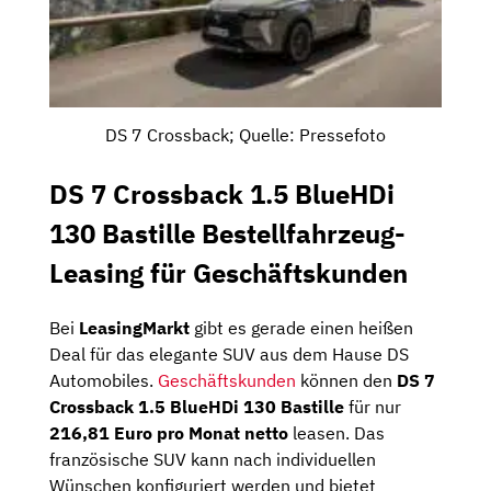
DS 7 Crossback; Quelle: Pressefoto
DS 7 Crossback 1.5 BlueHDi
130 Bastille Bestellfahrzeug-
Leasing für Geschäftskunden
Bei
LeasingMarkt
gibt es gerade einen heißen
Deal für das elegante SUV aus dem Hause DS
Automobiles.
Geschäftskunden
können den
DS 7
Crossback 1.5 BlueHDi 130 Bastille
für nur
216,81 Euro
pro Monat netto
leasen. Das
französische SUV kann nach individuellen
Wünschen konfiguriert werden und bietet