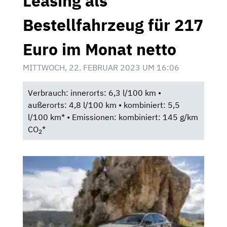
Leasing als
Bestellfahrzeug für 217
Euro im Monat netto
MITTWOCH, 22. FEBRUAR 2023 UM 16:06
Verbrauch: innerorts: 6,3 l/100 km •
außerorts: 4,8 l/100 km • kombiniert: 5,5
l/100 km* • Emissionen: kombiniert: 145 g/km
CO
*
2