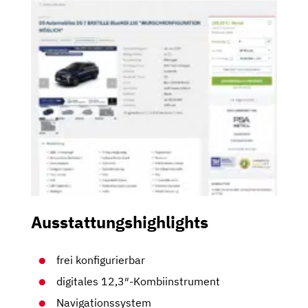
Ausstattungshighlights
frei konfigurierbar
digitales 12,3″-Kombiinstrument
Navigationssystem