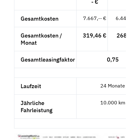
- €
Gesamtkosten
7.667,-- €
6.442,86 
Gesamtkosten /
319,46 €
268,45 €
Monat
Gesamtleasingfaktor
0,75
Laufzeit
24 Monate
Jährliche
10.000 km
Fahrleistung