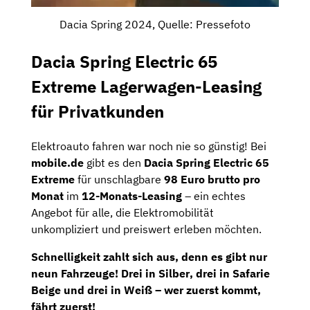
Dacia Spring 2024, Quelle: Pressefoto
Dacia Spring Electric 65
Extreme Lagerwagen-Leasing
für Privatkunden
Elektroauto fahren war noch nie so günstig! Bei
mobile.de
gibt es den
Dacia Spring Electric 65
Extreme
für unschlagbare
98 Euro brutto pro
Monat
im
12-Monats-Leasing
– ein echtes
Angebot für alle, die Elektromobilität
unkompliziert und preiswert erleben möchten.
Schnelligkeit zahlt sich aus, denn es gibt nur
neun Fahrzeuge
! Drei in
Silber
, drei in
Safarie
Beige
und drei in
Weiß
– wer zuerst kommt,
fährt zuerst!