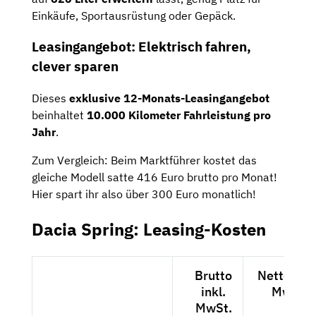
Einkäufe, Sportausrüstung oder Gepäck.
Leasingangebot: Elektrisch fahren,
clever sparen
Dieses
exklusive 12-Monats-Leasingangebot
beinhaltet
10.000 Kilometer Fahrleistung pro
Jahr
.
Zum Vergleich: Beim Marktführer kostet das
gleiche Modell satte 416 Euro brutto pro Monat!
Hier spart ihr also über 300 Euro monatlich!
Dacia Spring: Leasing-Kosten
Brutto
Netto exkl
inkl.
MwSt.
MwSt.