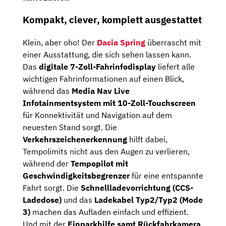
Kompakt, clever, komplett ausgestattet
Klein, aber oho! Der
Dacia Spring
überrascht mit
einer Ausstattung, die sich sehen lassen kann.
Das
digitale 7-Zoll-Fahrinfodisplay
liefert alle
wichtigen Fahrinformationen auf einen Blick,
während das
Media Nav Live
Infotainmentsystem mit 10-Zoll-Touchscreen
für Konnektivität und Navigation auf dem
neuesten Stand sorgt. Die
Verkehrszeichenerkennung
hilft dabei,
Tempolimits nicht aus den Augen zu verlieren,
während der
Tempopilot mit
Geschwindigkeitsbegrenzer
für eine entspannte
Fahrt sorgt. Die
Schnellladevorrichtung (CCS-
Ladedose)
und das
Ladekabel Typ2/Typ2 (Mode
3)
machen das Aufladen einfach und effizient.
Und mit der
Einparkhilfe samt Rückfahrkamera