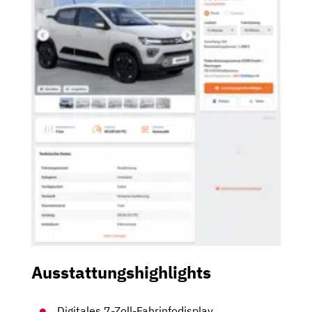
Ausstattungshighlights
Digitales 7-Zoll-Fahrinfodisplay