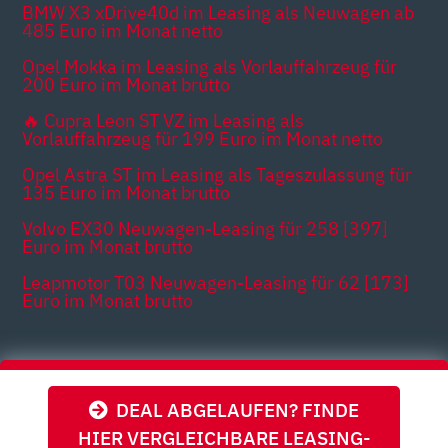
BMW X3 xDrive40d im Leasing als Neuwagen ab
485 Euro im Monat netto
Opel Mokka im Leasing als Vorlauffahrzeug für
200 Euro im Monat brutto
🔥 Cupra Leon ST VZ im Leasing als
Vorlauffahrzeug für 199 Euro im Monat netto
Opel Astra ST im Leasing als Tageszulassung für
135 Euro im Monat brutto
Volvo EX30 Neuwagen-Leasing für 258 [397]
Euro im Monat brutto
Leapmotor T03 Neuwagen-Leasing für 62 [173]
Euro im Monat brutto
Themen
DEAL ABGELAUFEN? FINDE
HIER VERGLEICHBARE LEASING-