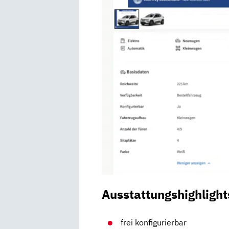
Ausstattungshighlight
frei konfigurierbar