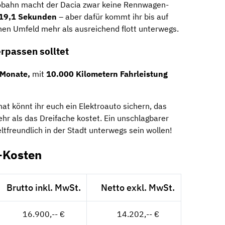
utobahn macht der Dacia zwar keine Rennwagen-
 19,1 Sekunden
– aber dafür kommt ihr bis auf
en Umfeld mehr als ausreichend flott unterwegs.
erpassen solltet
 Monate,
mit
10.000 Kilometern Fahrleistung
t könnt ihr euch ein Elektroauto sichern, das
hr als das Dreifache kostet. Ein unschlagbarer
eltfreundlich in der Stadt unterwegs sein wollen!
-Kosten
Brutto inkl. MwSt.
Netto exkl. MwSt.
16.900,-- €
14.202,-- €