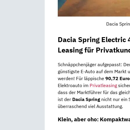
Dacia Spri
Dacia Spring Electric 
Leasing für Privatkun
Schnäppchenjäger aufgepasst: De
günstigste E-Auto auf dem Markt u
werden! Für läppische
90,72 Euro
Elektroauto im
Privatleasing
sicher
dass der Marktführer für das glei
ist der
Dacia Spring
nicht nur ein 
überraschend viel Ausstattung.
Klein, aber oho: Kompaktwa