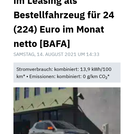
im Leasing als
Bestellfahrzeug für 24
(224) Euro im Monat
netto [BAFA]
SAMSTAG, 14. AUGUST 2021 UM 14:33
Stromverbrauch: kombiniert: 13,9 kWh/100
km* • Emissionen: kombiniert: 0 g/km CO
*
2