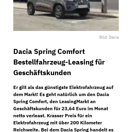
Bild: Dacia
Dacia Spring Comfort
Bestellfahrzeug-Leasing für
Geschäftskunden
Er gilt als das günstigste Elektrofahrzeug auf
dem Markt! Es geht natürlich um den
Dacia
Spring Comfort
, den
LeasingMarkt
an
Geschäftskunden für
23,64 Euro im Monat
netto
verleast. Krasser Preis für ein
Elektrofahrzeug mit über 200 Kilometer
Reichweite. Bei dem Dacia Spring handelt es