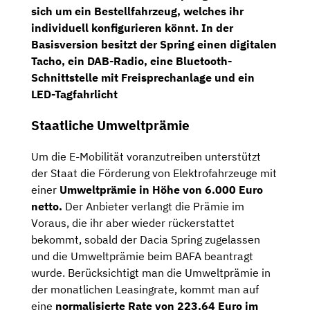
sich um ein
Bestellfahrzeug,
welches ihr
individuell konfigurieren könnt. In der
Basisversion besitzt der Spring einen
digitalen
Tacho,
ein
DAB-Radio,
eine
Bluetooth-
Schnittstelle mit Freisprechanlage
und ein
LED-Tagfahrlicht
Staatliche Umweltprämie
Um die E-Mobilität voranzutreiben unterstützt
der Staat die Förderung von Elektrofahrzeuge mit
einer
Umweltprämie in Höhe von 6.000 Euro
netto.
Der Anbieter verlangt die Prämie im
Voraus, die ihr aber wieder rückerstattet
bekommt, sobald der Dacia Spring zugelassen
und die Umweltprämie beim BAFA beantragt
wurde. Berücksichtigt man die Umweltprämie in
der monatlichen Leasingrate, kommt man auf
eine
normalisierte Rate von 223,64 Euro im