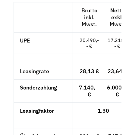
Brutto
Netto
inkl.
exkl.
Mwst.
Mwst.
UPE
20.490,-
17.218,-
- €
- €
Leasingrate
28,13 €
23,64 €
Sonderzahlung
7.140,--
6.000,--
€
€
Leasingfaktor
1,30