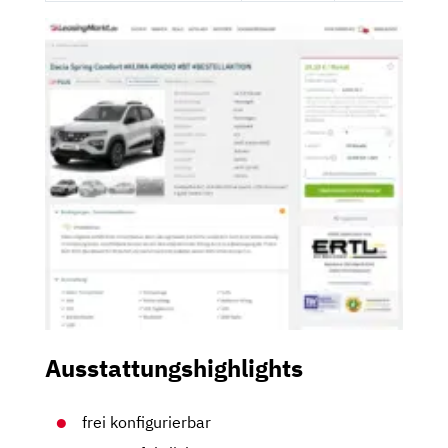
Ausstattungshighlights
frei konfigurierbar