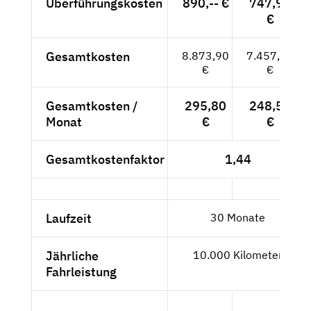
Überführungskosten
890,-- €
747,90
€
Gesamtkosten
8.873,90
7.457,06
€
€
Gesamtkosten /
295,80
248,57
Monat
€
€
Gesamtkostenfaktor
1,44
Laufzeit
30 Monate
Jährliche
10.000 Kilometer
Fahrleistung