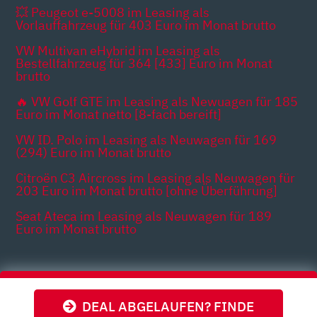
💥 Peugeot e-5008 im Leasing als
Vorlauffahrzeug für 403 Euro im Monat brutto
VW Multivan eHybrid im Leasing als
Bestellfahrzeug für 364 [433] Euro im Monat
brutto
🔥 VW Golf GTE im Leasing als Newuagen für 185
Euro im Monat netto [8-fach bereift]
VW ID. Polo im Leasing als Neuwagen für 169
(294) Euro im Monat brutto
Citroën C3 Aircross im Leasing als Neuwagen für
203 Euro im Monat brutto [ohne Überführung]
Seat Ateca im Leasing als Neuwagen für 189
Euro im Monat brutto
Themen
DEAL ABGELAUFEN? FINDE