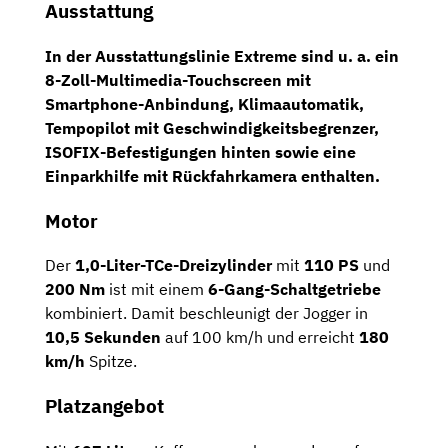
Ausstattung
In der Ausstattungslinie
Extreme
sind u. a. ein
8-Zoll-Multimedia-Touchscreen
mit
Smartphone-Anbindung,
Klimaautomatik
,
Tempopilot
mit Geschwindigkeitsbegrenzer,
ISOFIX
-Befestigungen hinten sowie eine
Einparkhilfe
mit
Rückfahrkamera
enthalten.
Motor
Der
1,0-Liter-TCe-Dreizylinder
mit
110 PS
und
200 Nm
ist mit einem
6-Gang-Schaltgetriebe
kombiniert. Damit beschleunigt der Jogger in
10,5 Sekunden
auf 100 km/h und erreicht
180
km/h
Spitze.
Platzangebot