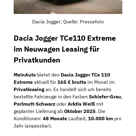
Dacia Jogger; Quelle: Pressefoto
Dacia Jogger TCe110 Extreme
im Neuwagen Leasing für
Privatkunden
MeinAuto
bietet den
Dacia Jogger TCe 110
Extreme
aktuell für
165 € brutto
im Monat im
Privatleasing
an. Es handelt sich um bereits
bestellte Fahrzeuge in den Farben
Schiefer-Grau
,
Perlmutt-Schwarz
oder
Arktis Weiß
mit
geplanter Lieferung ab
Oktober 2025
. Die
Konditionen:
48 Monate
Laufzeit,
10.000 km
pro
Jahr (anpassbar).