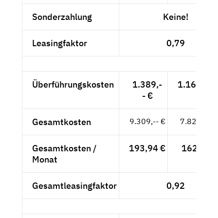
Sonderzahlung
Keine!
Leasingfaktor
0,79
Überführungskosten
1.389,-
1.167,23 
- €
Gesamtkosten
9.309,-- €
7.822,69 
Gesamtkosten /
193,94 €
162,97 €
Monat
Gesamtleasingfaktor
0,92