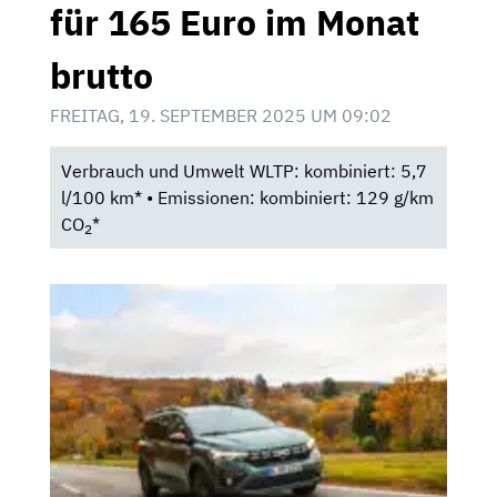
für 165 Euro im Monat
brutto
FREITAG, 19. SEPTEMBER 2025 UM 09:02
Verbrauch und Umwelt WLTP: kombiniert: 5,7
l/100 km* • Emissionen: kombiniert: 129 g/km
CO
*
2