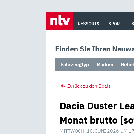
Skip
to
RESSORTS
SPORT
content
Finden Sie Ihren Neuwa
Fahrzeugtyp
Marken
Belie
Zurück zu den Deals
Dacia Duster Lea
Monat brutto [so
MITTWOCH, 10. JUNI 2026 UM 1