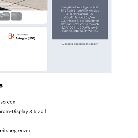
s
hscreen
rom-Display 3.5 Zoll
eitsbegrenzer