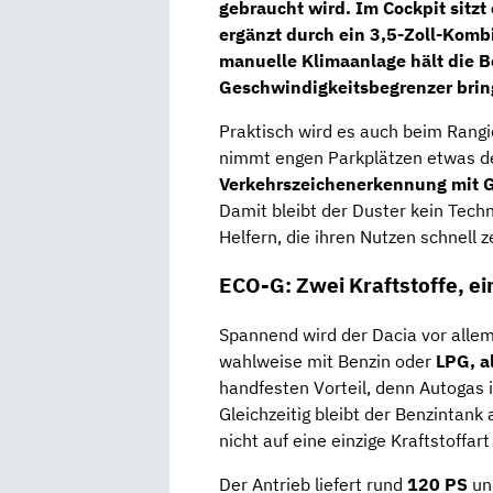
gebraucht wird. Im Cockpit sitzt
ergänzt durch ein
3,5-Zoll-Komb
manuelle Klimaanlage
hält die 
Geschwindigkeitsbegrenzer
brin
Praktisch wird es auch beim Rangi
nimmt engen Parkplätzen etwas d
Verkehrszeichenerkennung mit 
Damit bleibt der Duster kein Techn
Helfern, die ihren Nutzen schnell z
ECO-G: Zwei Kraftstoffe, ein
Spannend wird der Dacia vor alle
wahlweise mit Benzin oder
LPG, a
handfesten Vorteil, denn Autogas is
Gleichzeitig bleibt der Benzintank
nicht auf eine einzige Kraftstoffar
Der Antrieb liefert rund
120 PS
un