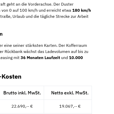
Kraft geht an die Vorderachse. Der Duster
n
von 0 auf 100 km/h und erreicht etwa
180 km/h
dstraße, Urlaub und die tägliche Strecke zur Arbeit
en
er eine seiner stärksten Karten. Der Kofferraum
ter Rückbank wächst das Ladevolumen auf bis zu
 Leasing mit
36 Monaten Laufzeit
und
10.000
g-Kosten
Brutto inkl. MwSt.
Netto exkl. MwSt.
22.690,-- €
19.067,-- €