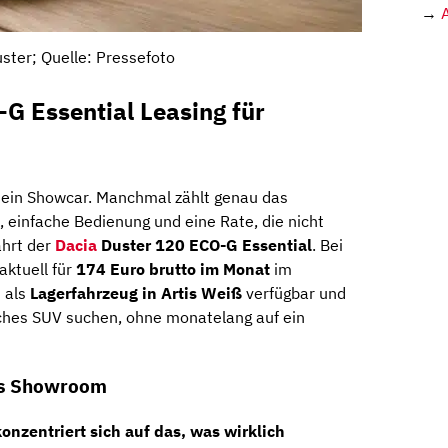
→
ster; Quelle: Pressefoto
G Essential Leasing für
 ein Showcar. Manchmal zählt genau das
k, einfache Bedienung und eine Rate, die nicht
ährt der
Dacia
Duster 120 ECO-G Essential
. Bei
aktuell für
174 Euro brutto im Monat
im
t als
Lagerfahrzeug in Artis Weiß
verfügbar und
tisches SUV suchen, ohne monatelang auf ein
als Showroom
onzentriert sich auf das, was wirklich