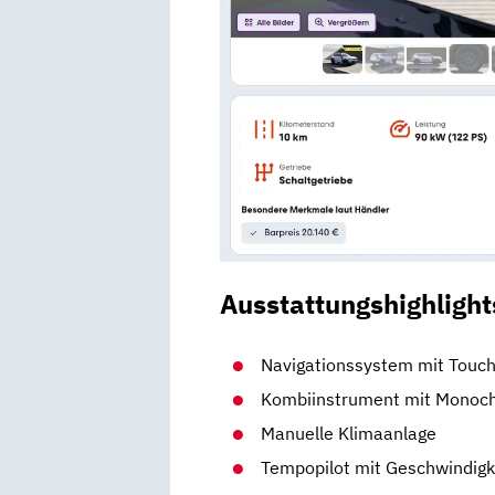
Ausstattungshighlight
Navigationssystem mit Touc
Kombiinstrument mit Monoch
Manuelle Klimaanlage
Tempopilot mit Geschwindigk