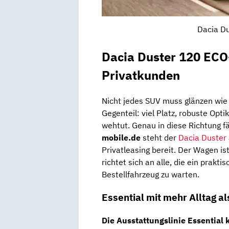
Dacia Du
Dacia Duster 120 ECO-
Privatkunden
Nicht jedes SUV muss glänzen wie
Gegenteil: viel Platz, robuste Opti
wehtut. Genau in diese Richtung f
mobile.de
steht der
Dacia Duster
Privatleasing bereit. Der Wagen is
richtet sich an alle, die ein prak
Bestellfahrzeug zu warten.
Essential mit mehr Alltag 
Die Ausstattungslinie
Essential
k