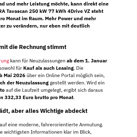
rad und mehr Leistung möchte, kann direkt eine
A Tavascan 250 kW 77 kWh 4Drive VZ
steht
pro Monat
im Raum. Mehr Power und mehr
er zu verändern, nur eben mit deutlich
amit die Rechnung stimmt
rung
kann für Neuzulassungen
ab dem 1. Januar
 sowohl für
Kauf als auch Leasing
. Die
b Mai 2026
über ein Online Portal möglich sein,
ach der Neuzulassung
gestellt werden. Wird ein
to
auf die Laufzeit umgelegt, ergibt sich daraus
on 332,33 Euro brutto pro Monat
.
lädt, aber alles Wichtige abdeckt
auf eine moderne, fahrerorientierte Anmutung.
ie wichtigsten Informationen klar im Blick,