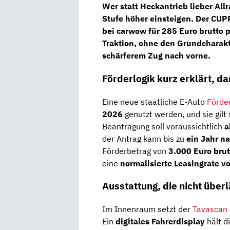
Wer statt Heckantrieb lieber All
Stufe höher einsteigen. Der
CUPR
bei carwow für
285 Euro brutto 
Traktion, ohne den Grundcharakt
schärferem Zug nach vorne.
Förderlogik kurz erklärt, d
Eine neue staatliche E-Auto
Förde
2026
genutzt werden, und sie gilt
Beantragung soll voraussichtlich
a
der Antrag kann bis zu
ein Jahr n
Förderbetrag von
3.000 Euro brut
eine
normalisierte Leasingrate v
Ausstattung, die nicht über
Im Innenraum setzt der
Tavascan
Ein
digitales Fahrerdisplay
hält d