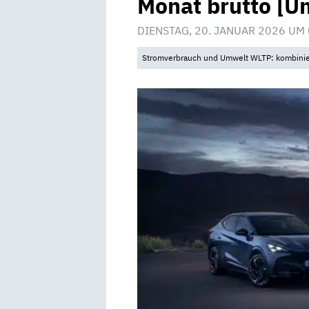
Monat brutto [U
DIENSTAG, 20. JANUAR 2026 UM
Stromverbrauch und Umwelt WLTP: kombinier