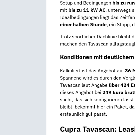
Setup und Bedingungen
bis zu ru
mit
bis zu 11 kW AC
, unterwegs 
Idealbedingungen liegt das Zeitfe
einer halben Stunde
, ein Stopp, 
Trotz sportlicher Dachlinie bleibt
machen den Tavascan alltagstaug
Konditionen mit deutlichem
Kalkuliert ist das Angebot auf
36 M
Spannend wird es durch den Vergl
Tavascan laut Angabe
über 424 E
dieses Angebot bei
249 Euro brut
sucht, das sich konfigurieren läss
bleibt, bekommt hier ein Paket, d
erstaunlich gut passt.
Cupra Tavascan: Leas