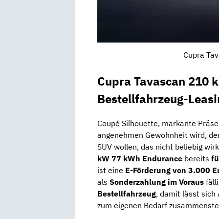
Cupra Tav
Cupra Tavascan 210 
Bestellfahrzeug-Leasi
Coupé Silhouette, markante Präsenz
angenehmen Gewohnheit wird, de
SUV wollen, das nicht beliebig wir
kW 77 kWh Endurance
bereits
fü
ist eine
E-Förderung von 3.000 E
als
Sonderzahlung im Voraus
fäll
Bestellfahrzeug
, damit lässt sic
zum eigenen Bedarf zusammenstel