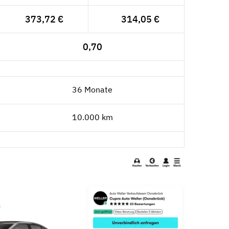
373,72 €
314,05 €
0,70
36 Monate
10.000 km