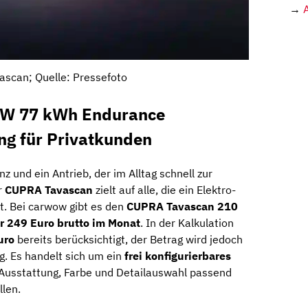
→
ascan; Quelle: Pressefoto
kW 77 kWh Endurance
ng für Privatkunden
 und ein Antrieb, der im Alltag schnell zur
r
CUPRA Tavascan
zielt auf alle, die ein Elektro-
kt. Bei carwow gibt es den
CUPRA Tavascan 210
r 249 Euro brutto im Monat
. In der Kalkulation
uro
bereits berücksichtigt, der Betrag wird jedoch
ig. Es handelt sich um ein
frei konfigurierbares
h Ausstattung, Farbe und Detailauswahl passend
len.