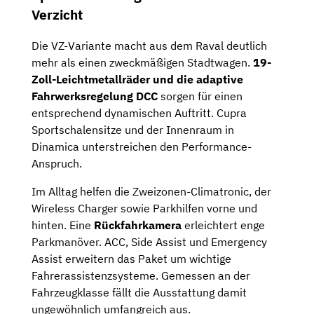
Verzicht
Die VZ-Variante macht aus dem Raval deutlich
mehr als einen zweckmäßigen Stadtwagen.
19-
Zoll-Leichtmetallräder und die adaptive
Fahrwerksregelung DCC
sorgen für einen
entsprechend dynamischen Auftritt. Cupra
Sportschalensitze und der Innenraum in
Dinamica unterstreichen den Performance-
Anspruch.
Im Alltag helfen die Zweizonen-Climatronic, der
Wireless Charger sowie Parkhilfen vorne und
hinten. Eine
Rückfahrkamera
erleichtert enge
Parkmanöver. ACC, Side Assist und Emergency
Assist erweitern das Paket um wichtige
Fahrerassistenzsysteme. Gemessen an der
Fahrzeugklasse fällt die Ausstattung damit
ungewöhnlich umfangreich aus.