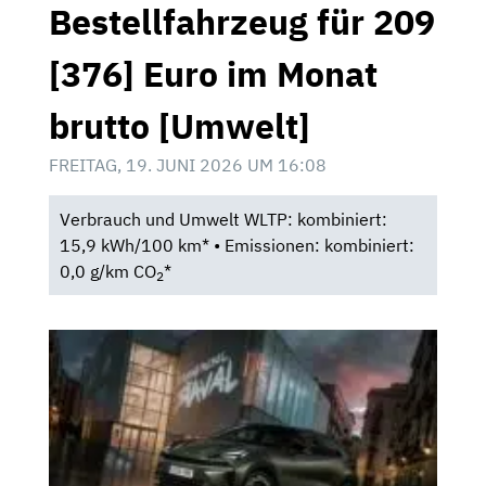
Bestellfahrzeug für 209
[376] Euro im Monat
brutto [Umwelt]
FREITAG, 19. JUNI 2026 UM 16:08
Verbrauch und Umwelt WLTP: kombiniert:
15,9 kWh/100 km* • Emissionen: kombiniert:
0,0 g/km CO
*
2