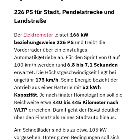
226 PS für Stadt, Pendelstrecke und
Landstraße
Der
Elektromotor
leistet
166 kW
beziehungsweise 226 PS
und treibt die
Vorderräder über ein einstufiges
Automatikgetriebe an. Für den Sprint von 0 auf
100 km/h werden rund
6,8 bis 7,1 Sekunden
erwartet. Die Höchstgeschwindigkeit liegt bei
ungefähr
175 km/h
. Seine Energie bezieht der
Antrieb aus einer Batterie mit
52 kWh
Kapazität
. Je nach finaler Homologation soll die
Reichweite etwa
440 bis 445 Kilometer nach
WLTP
erreichen. Damit geht der Raval deutlich
über den Einsatz als reines Stadtauto hinaus.
Am Schnelllader sind bis zu etwa 105 kW
vorgesehen. Unter guten Bedingungen soll sich