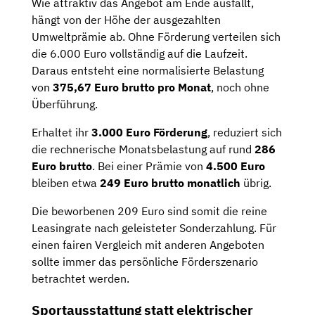
Wie attraktiv das Angebot am Ende ausfällt,
hängt von der Höhe der ausgezahlten
Umweltprämie ab. Ohne Förderung verteilen sich
die 6.000 Euro vollständig auf die Laufzeit.
Daraus entsteht eine normalisierte Belastung
von
375,67 Euro brutto pro Monat
, noch ohne
Überführung.
Erhaltet ihr
3.000 Euro Förderung
, reduziert sich
die rechnerische Monatsbelastung auf rund
286
Euro brutto
. Bei einer Prämie von
4.500 Euro
bleiben etwa
249 Euro brutto monatlich
übrig.
Die beworbenen 209 Euro sind somit die reine
Leasingrate nach geleisteter Sonderzahlung. Für
einen fairen Vergleich mit anderen Angeboten
sollte immer das persönliche Förderszenario
betrachtet werden.
Sportausstattung statt elektrischer