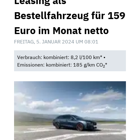
Leasing als
Bestellfahrzeug für 159
Euro im Monat netto
FREITAG, 5. JANUAR 2024 UM 08:01
Verbrauch: kombiniert: 8,2 l/100 km* •
Emissionen: kombiniert: 185 g/km CO
*
2