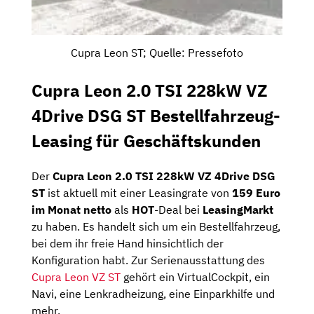
Cupra Leon ST; Quelle: Pressefoto
Cupra Leon 2.0 TSI 228kW VZ
4Drive DSG ST Bestellfahrzeug-
Leasing für Geschäftskunden
Der
Cupra Leon 2.0 TSI 228kW VZ 4Drive DSG
ST
ist aktuell mit einer Leasingrate von
159 Euro
im Monat netto
als
HOT
-Deal bei
LeasingMarkt
zu haben. Es handelt sich um ein Bestellfahrzeug,
bei dem ihr freie Hand hinsichtlich der
Konfiguration habt. Zur Serienausstattung des
Cupra Leon VZ ST
gehört ein VirtualCockpit, ein
Navi, eine Lenkradheizung, eine Einparkhilfe und
mehr.