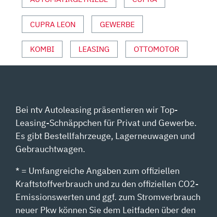
YOUTUBE
ANZEIGEN
CUPRA LEON
GEWERBE
KOMBI
LEASING
OTTOMOTOR
Bei ntv Autoleasing präsentieren wir Top-
Leasing-Schnäppchen für Privat und Gewerbe.
Es gibt Bestellfahrzeuge, Lagerneuwagen und
Gebrauchtwagen.
* = Umfangreiche Angaben zum offiziellen
Kraftstoffverbrauch und zu den offiziellen CO2-
Emissionswerten und ggf. zum Stromverbrauch
neuer Pkw können Sie dem Leitfaden über den