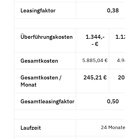
Leasingfaktor
0,38
Überführungskosten
1.344,-
1.129,41
- €
Gesamtkosten
5.885,04 €
4.945,41
Gesamtkosten /
245,21 €
206,06 
Monat
Gesamtleasingfaktor
0,50
Laufzeit
24 Monate