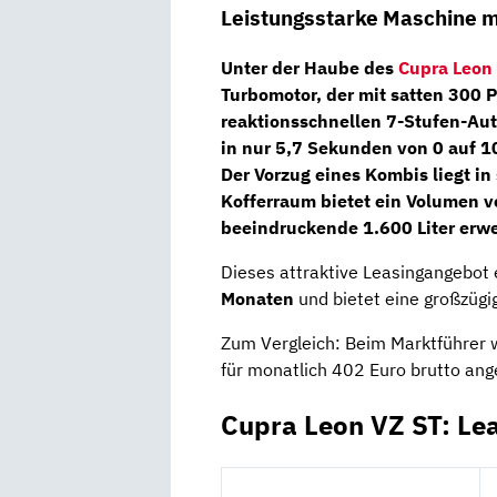
Leistungsstarke Maschine m
Unter der Haube des
Cupra Leon
Turbomotor,
der mit satten 300 
reaktionsschnellen
7-Stufen-Aut
in nur 5,7 Sekunden von 0 auf 1
Der Vorzug eines Kombis liegt i
Kofferraum bietet ein Volumen vo
beeindruckende 1.600 Liter erwe
Dieses attraktive Leasingangebot 
Monaten
und bietet eine großzügig
Zum Vergleich: Beim Marktführer 
für monatlich 402 Euro brutto ang
Cupra Leon VZ ST: Le