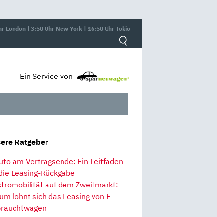
hr London | 3:50 Uhr New York | 16:50 Uhr Tokio
Ein Service von
ere Ratgeber
uto am Vertragsende: Ein Leitfaden
 die Leasing-Rückgabe
ktromobilität auf dem Zweitmarkt:
um lohnt sich das Leasing von E-
rauchtwagen