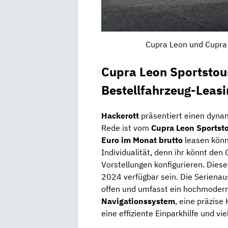
Cupra Leon und Cupra 
Cupra Leon Sportstou
Bestellfahrzeug-Leasi
Hackerott
präsentiert einen dyn
Rede ist vom
Cupra Leon Sportst
Euro im Monat brutto
leasen könn
Individualität, denn ihr könnt de
Vorstellungen konfigurieren. Diese
2024 verfügbar sein. Die Seriena
offen und umfasst ein hochmoder
Navigationssystem
, eine präzise
eine effiziente Einparkhilfe und v