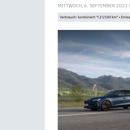
MITTWOCH, 6. SEPTEMBER 2023 
Verbrauch: kombiniert: 7,2 l/100 km* • Emis