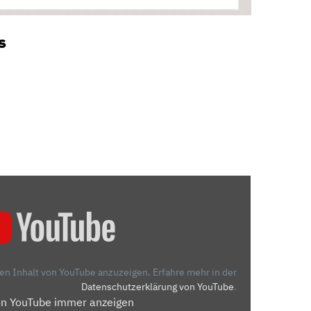
s
den Inhalt von YouTube anzuzeigen.
Erfahre mehr in der
Datenschutzerklärung von YouTube
.
on YouTube immer anzeigen