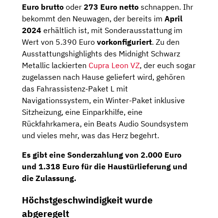
Euro brutto
oder
273 Euro netto
schnappen. Ihr
bekommt den Neuwagen, der bereits im
April
2024
erhältlich ist, mit Sonderausstattung im
Wert von 5.390 Euro
vorkonfiguriert
. Zu den
Ausstattungshighlights des Midnight Schwarz
Metallic lackierten
Cupra Leon VZ
, der euch sogar
zugelassen nach Hause geliefert wird, gehören
das Fahrassistenz-Paket L mit
Navigationssystem, ein Winter-Paket inklusive
Sitzheizung, eine Einparkhilfe, eine
Rückfahrkamera, ein Beats Audio Soundsystem
und vieles mehr, was das Herz begehrt.
Es gibt eine Sonderzahlung von
2.000 Euro
und 1.318 Euro für die Haustürlieferung und
die Zulassung.
Höchstgeschwindigkeit wurde
abgeregelt