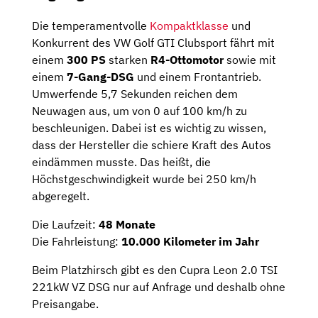
Die temperamentvolle
Kompaktklasse
und
Konkurrent des VW Golf GTI Clubsport fährt mit
einem
300 PS
starken
R4-Ottomotor
sowie mit
einem
7-Gang-DSG
und einem Frontantrieb.
Umwerfende 5,7 Sekunden reichen dem
Neuwagen aus, um von 0 auf 100 km/h zu
beschleunigen. Dabei ist es wichtig zu wissen,
dass der Hersteller die schiere Kraft des Autos
eindämmen musste. Das heißt, die
Höchstgeschwindigkeit wurde bei 250 km/h
abgeregelt.
Die Laufzeit:
48 Monate
Die Fahrleistung:
10.000 Kilometer im Jahr
Beim Platzhirsch gibt es den Cupra Leon 2.0 TSI
221kW VZ DSG nur auf Anfrage und deshalb ohne
Preisangabe.