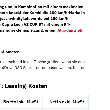
ng und in Kombination mit einem maximalen
rn knackt der Kombi die 100 km/h-Marke in
tgeschwindigkeit wurde bei 250 km/h
er Cupra Leon VZ CUP ST mit einem
R4-
nzindirekteinspritzung, einem
Allradantrieb
 Kilometer
hirsch tief in die Tasche greifen, wenn sie den
4Drive DSG Sportstourer leasen wollen. Kosten:
: Leasing-Kosten
Brutto inkl. MwSt.
Netto exkl. MwSt.