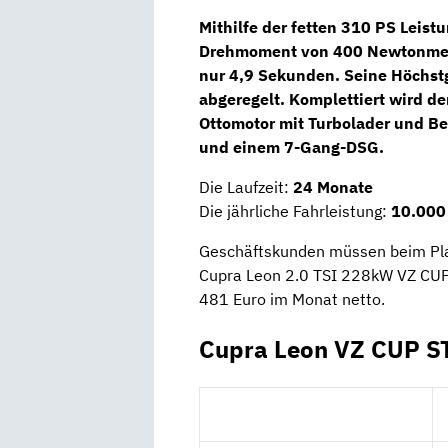
Mithilfe der fetten
310 PS
Leistu
Drehmoment von 400 Newtonmete
nur
4,9 Sekunden
. Seine Höchs
abgeregelt. Komplettiert wird d
Ottomotor
mit Turbolader und Be
und einem
7-Gang-DSG
.
Die Laufzeit:
24 Monate
Die jährliche Fahrleistung:
10.000
Geschäftskunden müssen beim Platz
Cupra Leon 2.0 TSI 228kW VZ CUP 
481 Euro im Monat netto.
Cupra Leon VZ CUP ST