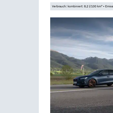
Verbrauch: kombiniert: 8,2 l/100 km* • Emis