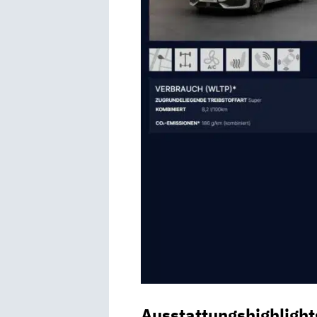
Ausstattungshighlight