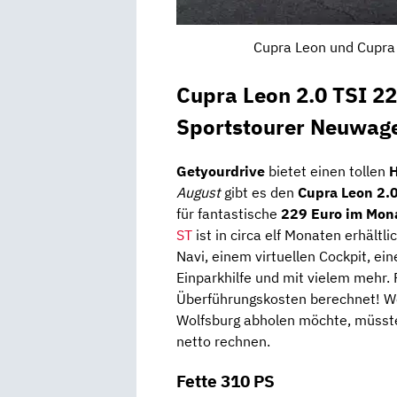
Cupra Leon und Cupra 
Cupra Leon 2.0 TSI 
Sportstourer Neuwage
Getyourdrive
bietet einen tollen
August
gibt es den
Cupra Leon 2.
für fantastische
229 Euro im Mona
ST
ist in circa elf Monaten erhält
Navi, einem virtuellen Cockpit, ein
Einparkhilfe und mit vielem mehr.
Überführungskosten berechnet! 
Wolfsburg abholen möchte, müsste
netto rechnen.
Fette 310 PS