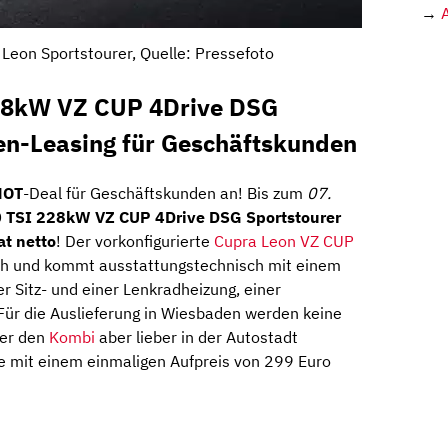
→
Leon Sportstourer, Quelle: Pressefoto
228kW VZ CUP 4Drive DSG
n-Leasing für Geschäftskunden
HOT
-Deal für Geschäftskunden an! Bis zum
07.
0 TSI 228kW VZ CUP 4Drive DSG Sportstourer
t netto
! Der vorkonfigurierte
Cupra Leon VZ CUP
lich und kommt ausstattungstechnisch mit einem
er Sitz- und einer Lenkradheizung, einer
 Für die Auslieferung in Wiesbaden werden keine
Wer den
Kombi
aber lieber in der Autostadt
 mit einem einmaligen Aufpreis von 299 Euro