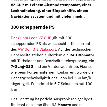
VZ CUP mit einem Abstandstempomat, einer
Lenkradheizung, einer Einparkhilfe, einem
Navigationssystem und mit vielem mehr.
300 scheppernde PS
Der
Cupra Leon VZ CUP
gilt mit 300
scheppernden PS als waschechter Konkurrent
des
VW Golf GTI Clubsport
. Auf der technischen
Habenseite stehen außerdem ein
R4-Ottomotor
mit Turbolader und Benzindirekteinspritzung, ein
7-Gang-DSG
und ein Vorderradantrieb. Ebenso
wie beim konzerninternen Konkurrent wurde die
Höchstgeschwindigkeit des Leon bei 250 km/h
abgeregelt. Er sprintet in 5,7 Sekunden auf 100
km/h.
Das Fahrzeug ist perfekt Ausprobieren geeignet.
Ihr least den Leon über
12 Monate
und mit