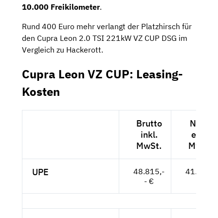
10.000 Freikilometer
.
Rund 400 Euro mehr verlangt der Platzhirsch für
den Cupra Leon 2.0 TSI 221kW VZ CUP DSG im
Vergleich zu Hackerott.
Cupra Leon VZ CUP: Leasing-
Kosten
Brutto
Netto
inkl.
exkl.
MwSt.
MwSt.
UPE
48.815,-
41.021,-
- €
- €