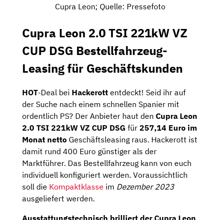
Cupra Leon; Quelle: Pressefoto
Cupra Leon 2.0 TSI 221kW VZ
CUP DSG Bestellfahrzeug-
Leasing für Geschäftskunden
HOT
-Deal bei
Hackerott
entdeckt! Seid ihr auf
der Suche nach einem schnellen Spanier mit
ordentlich PS? Der Anbieter haut den
Cupra Leon
2.0 TSI 221kW VZ CUP DSG
für
257,14 Euro im
Monat netto
Geschäftsleasing raus. Hackerott ist
damit rund 400 Euro günstiger als der
Marktführer. Das Bestellfahrzeug kann von euch
individuell konfiguriert werden. Voraussichtlich
soll die
Kompaktklasse
im
Dezember 2023
ausgeliefert werden.
Ausstattungstechnisch brilliert der Cupra Leon