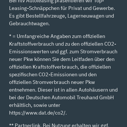
Bei ntv Autoleasing präsentieren wir Top-
Leasing-Schnäppchen für Privat und Gewerbe.
Es gibt Bestellfahrzeuge, Lagerneuwagen und
Gebrauchtwagen.
* = Umfangreiche Angaben zum offiziellen
Kraftstoffverbrauch und zu den offiziellen CO2-
Emissionswerten und ggf. zum Stromverbrauch
neuer Pkw können Sie dem Leitfaden über den
offiziellen Kraftstoffverbrauch, die offiziellen
spezifischen CO2-Emissionen und den
offiziellen Stromverbrauch neuer Pkw
entnehmen. Dieser ist in allen Autohäusern und
bei der Deutschen Automobil Treuhand GmbH
erhältlich, sowie unter
https://www.dat.de/co2/.
** Partnerlink. Bei Nutzung erhalten wir ggf.