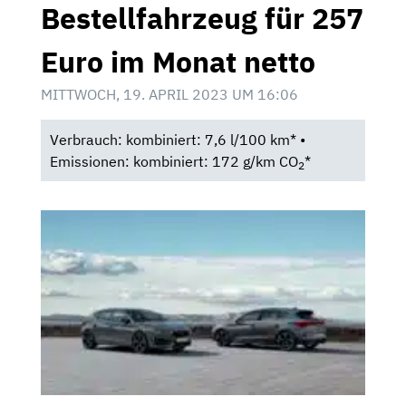
Bestellfahrzeug für 257
Euro im Monat netto
MITTWOCH, 19. APRIL 2023 UM 16:06
Verbrauch: kombiniert: 7,6 l/100 km* •
Emissionen: kombiniert: 172 g/km CO
*
2