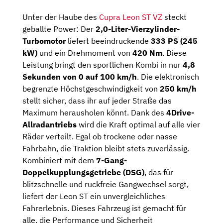
Unter der Haube des
Cupra Leon ST VZ
steckt
geballte Power: Der
2,0-Liter-Vierzylinder-
Turbomotor
liefert beeindruckende
333 PS (245
kW)
und ein Drehmoment von
420 Nm
. Diese
Leistung bringt den sportlichen Kombi in nur
4,8
Sekunden von 0 auf 100 km/h
. Die elektronisch
begrenzte Höchstgeschwindigkeit von
250 km/h
stellt sicher, dass ihr auf jeder Straße das
Maximum herausholen könnt. Dank des
4Drive-
Allradantriebs
wird die Kraft optimal auf alle vier
Räder verteilt. Egal ob trockene oder nasse
Fahrbahn, die Traktion bleibt stets zuverlässig.
Kombiniert mit dem
7-Gang-
Doppelkupplungsgetriebe (DSG)
, das für
blitzschnelle und ruckfreie Gangwechsel sorgt,
liefert der Leon ST ein unvergleichliches
Fahrerlebnis. Dieses Fahrzeug ist gemacht für
alle, die Performance und Sicherheit