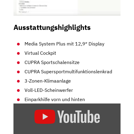
Ausstattungshighlights
Media System Plus mit 12,9″ Display
Virtual Cockpit
CUPRA Sportschalensitze
CUPRA Supersportmultifunktionslenkrad
3-Zonen-Klimaanlage
Voll-LED-Scheinwerfer
Einparkhilfe vorn und hinten
„2025
CUPRA
LEON
SPORTSTOURER