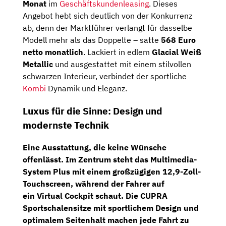
Monat
im
Geschäftskundenleasing
. Dieses
Angebot hebt sich deutlich von der Konkurrenz
ab, denn der Marktführer verlangt für dasselbe
Modell mehr als das Doppelte – satte
568 Euro
netto monatlich
. Lackiert in edlem
Glacial Weiß
Metallic
und ausgestattet mit einem stilvollen
schwarzen Interieur, verbindet der sportliche
Kombi
Dynamik und Eleganz.
Luxus für die Sinne: Design und
modernste Technik
Eine Ausstattung, die keine Wünsche
offenlässt. Im Zentrum steht das
Multimedia-
System Plus
mit einem großzügigen
12,9-Zoll-
Touchscreen
, während der Fahrer auf
ein
Virtual Cockpit
schaut. Die
CUPRA
Sportschalensitze
mit sportlichem Design und
optimalem Seitenhalt machen jede Fahrt zu