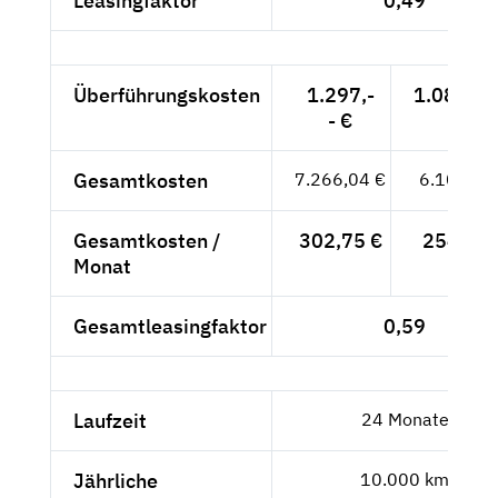
Leasingfaktor
0,49
Überführungskosten
1.297,-
1.089,92
- €
Gesamtkosten
7.266,04 €
6.105,92
Gesamtkosten /
302,75 €
254,41 
Monat
Gesamtleasingfaktor
0,59
Laufzeit
24 Monate
Jährliche
10.000 km