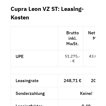
Cupra Leon VZ ST: Leasing-
Kosten
Brutto
Netto exk
inkl.
MwSt.
MwSt.
UPE
51.275,-
43.088,--
- €
Leasingrate
248,71 €
209,-- 
Sonderzahlung
Keine!