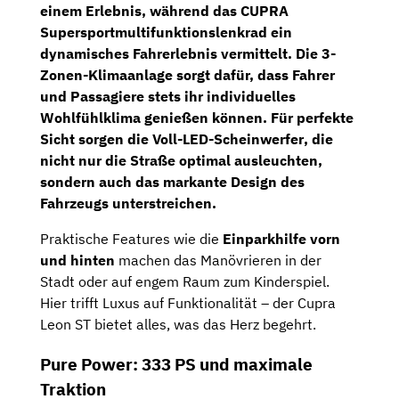
einem Erlebnis, während das
CUPRA
Supersportmultifunktionslenkrad
ein
dynamisches Fahrerlebnis vermittelt. Die
3-
Zonen-Klimaanlage
sorgt dafür, dass Fahrer
und Passagiere stets ihr individuelles
Wohlfühlklima genießen können. Für perfekte
Sicht sorgen die
Voll-LED-Scheinwerfer
, die
nicht nur die Straße optimal ausleuchten,
sondern auch das markante Design des
Fahrzeugs unterstreichen.
Praktische Features wie die
Einparkhilfe vorn
und hinten
machen das Manövrieren in der
Stadt oder auf engem Raum zum Kinderspiel.
Hier trifft Luxus auf Funktionalität – der Cupra
Leon ST bietet alles, was das Herz begehrt.
Pure Power: 333 PS und maximale
Traktion