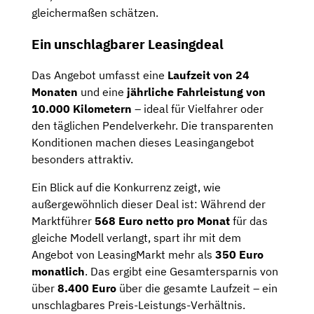
gleichermaßen schätzen.
Ein unschlagbarer Leasingdeal
Das Angebot umfasst eine
Laufzeit von 24
Monaten
und eine
jährliche Fahrleistung von
10.000 Kilometern
– ideal für Vielfahrer oder
den täglichen Pendelverkehr. Die transparenten
Konditionen machen dieses Leasingangebot
besonders attraktiv.
Ein Blick auf die Konkurrenz zeigt, wie
außergewöhnlich dieser Deal ist: Während der
Marktführer
568 Euro netto pro Monat
für das
gleiche Modell verlangt, spart ihr mit dem
Angebot von LeasingMarkt mehr als
350 Euro
monatlich
. Das ergibt eine Gesamtersparnis von
über
8.400 Euro
über die gesamte Laufzeit – ein
unschlagbares Preis-Leistungs-Verhältnis.