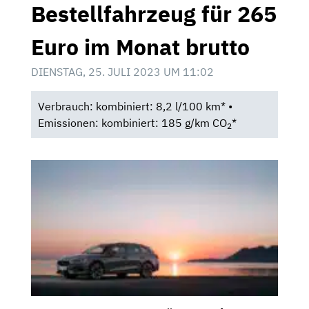
Bestellfahrzeug für 265
Euro im Monat brutto
DIENSTAG, 25. JULI 2023 UM 11:02
Verbrauch: kombiniert: 8,2 l/100 km* •
Emissionen: kombiniert: 185 g/km CO
*
2