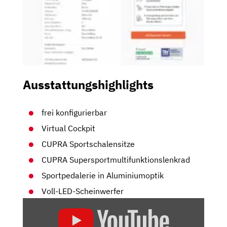
Ausstattungshighlights
frei konfigurierbar
Virtual Cockpit
CUPRA Sportschalensitze
CUPRA Supersportmultifunktionslenkrad
Sportpedalerie in Aluminiumoptik
Voll-LED-Scheinwerfer
„CUPRA
LEON