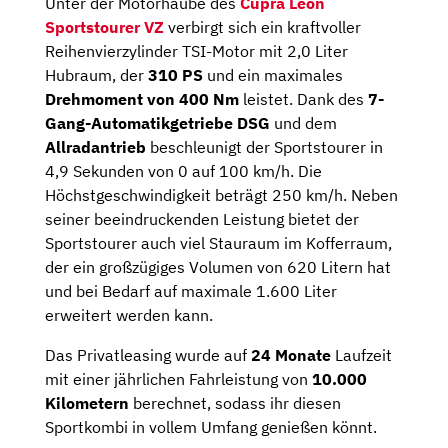
Unter der Motorhaube des
Cupra Leon
Sportstourer VZ
verbirgt sich ein kraftvoller
Reihenvierzylinder TSI-Motor mit 2,0 Liter
Hubraum, der
310 PS
und ein maximales
Drehmoment von 400 Nm
leistet. Dank des
7-
Gang-Automatikgetriebe DSG
und dem
Allradantrieb
beschleunigt der Sportstourer in
4,9 Sekunden von 0 auf 100 km/h. Die
Höchstgeschwindigkeit beträgt 250 km/h. Neben
seiner beeindruckenden Leistung bietet der
Sportstourer auch viel Stauraum im Kofferraum,
der ein großzügiges Volumen von 620 Litern hat
und bei Bedarf auf maximale 1.600 Liter
erweitert werden kann.
Das Privatleasing wurde auf
24 Monate
Laufzeit
mit einer jährlichen Fahrleistung von
10.000
Kilometern
berechnet, sodass ihr diesen
Sportkombi in vollem Umfang genießen könnt.