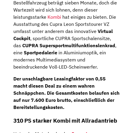
Bestellfahrzeug beträgt sieben Monate, doch die
Wartezeit wird sich lohnen, denn dieser
leistungsstarke
Kombi
hat einiges zu bieten. Die
Ausstattung des Cupra Leon Sportstourer VZ
umfasst unter anderem das innovative
Virtual
Cockpit
, sportliche CUPRA Sportschalensitze,
das
CUPRA Supersportmultifunktionslenkrad
,
eine
Sportpedalerie
in Aluminiumoptik, ein
modernes Multimediasystem und
beeindruckende Voll-LED-Scheinwerfer.
Der unschlagbare
Leasingfaktor von 0,55
macht diesen Deal zu einem wahren
Schnäppchen. Die Gesamtkosten belaufen sich
auf nur 7.600 Euro brutto, einschließlich der
Bereitstellungskosten.
310 PS starker Kombi mit Allradantrieb