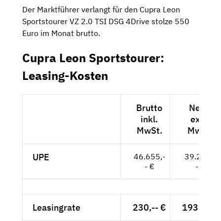
Der Marktführer verlangt für den Cupra Leon
Sportstourer VZ 2.0 TSI DSG 4Drive stolze 550
Euro im Monat brutto.
Cupra Leon Sportstourer:
Leasing-Kosten
Brutto
Netto
inkl.
exkl.
MwSt.
MwSt.
UPE
46.655,-
39.206,-
- €
- €
Leasingrate
230,-- €
193,28 €