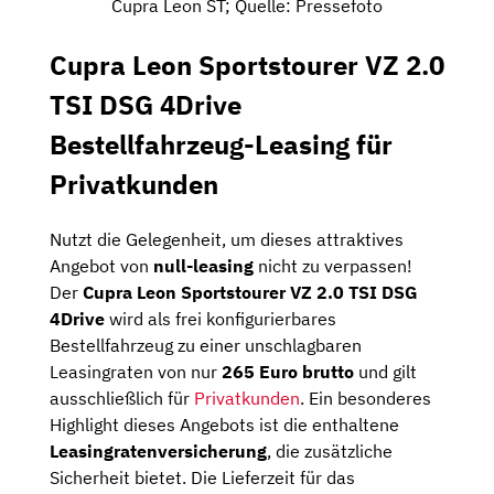
Cupra Leon ST; Quelle: Pressefoto
Cupra Leon Sportstourer VZ 2.0
TSI DSG 4Drive
Bestellfahrzeug-Leasing für
Privatkunden
Nutzt die Gelegenheit, um dieses attraktives
Angebot von
null-leasing
nicht zu verpassen!
Der
Cupra Leon Sportstourer VZ 2.0 TSI DSG
4Drive
wird als frei konfigurierbares
Bestellfahrzeug zu einer unschlagbaren
Leasingraten von nur
265 Euro brutto
und gilt
ausschließlich für
Privatkunden
. Ein besonderes
Highlight dieses Angebots ist die enthaltene
Leasingratenversicherung
, die zusätzliche
Sicherheit bietet. Die Lieferzeit für das