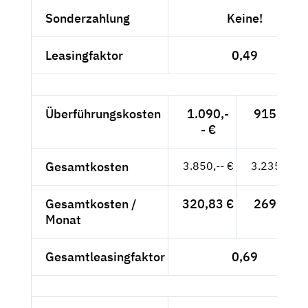
Sonderzahlung
Keine!
Leasingfaktor
0,49
Überführungskosten
1.090,-
915,97 €
- €
Gesamtkosten
3.850,-- €
3.235,29 €
Gesamtkosten /
320,83 €
269,61 €
Monat
Gesamtleasingfaktor
0,69