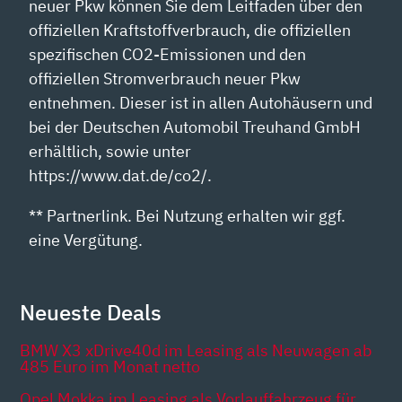
neuer Pkw können Sie dem Leitfaden über den
offiziellen Kraftstoffverbrauch, die offiziellen
spezifischen CO2-Emissionen und den
offiziellen Stromverbrauch neuer Pkw
entnehmen. Dieser ist in allen Autohäusern und
bei der Deutschen Automobil Treuhand GmbH
erhältlich, sowie unter
https://www.dat.de/co2/.
** Partnerlink. Bei Nutzung erhalten wir ggf.
eine Vergütung.
Neueste Deals
BMW X3 xDrive40d im Leasing als Neuwagen ab
485 Euro im Monat netto
Opel Mokka im Leasing als Vorlauffahrzeug für