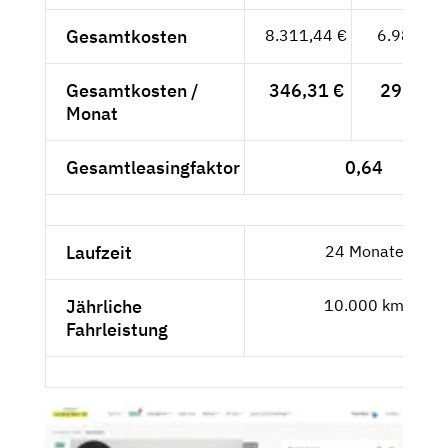
Gesamtkosten
8.311,44 €
6.984,40
Gesamtkosten /
346,31 €
291,02 
Monat
Gesamtleasingfaktor
0,64
Laufzeit
24 Monate
Jährliche
10.000 km
Fahrleistung