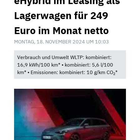
eHybrid im Leasing als
Lagerwagen für 249
Euro im Monat netto
MONTAG, 18. NOVEMBER 2024 UM 10:03
Verbrauch und Umwelt WLTP: kombiniert:
16,9 kWh/100 km* • kombiniert: 5,6 l/100
km* • Emissionen: kombiniert: 10 g/km CO
*
2