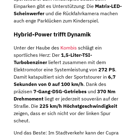
Einparken gibt es Unterstützung: Die
Matrix-LED-
Scheinwerfer
und die Rückfahrkamera machen
auch enge Parklücken zum Kinderspiel.
Hybrid-Power trifft Dynamik
Unter der Haube des
Kombis
schlägt ein
sportliches Herz: Der
1,5-Liter-TSI-
Turbobenziner
liefert zusammen mit dem
Elektromotor eine Systemleistung von
272 PS
.
Damit katapultiert sich der Sportstourer in
6,7
Sekunden von 0 auf 100 km/h
. Dank des
präzisen
7-Gang-DSG-Getriebes
und
370 Nm
Drehmoment
liegt er jederzeit souverän auf der
Straße. Die
225 km/h Höchstgeschwindigkeit
zeigen, dass er sich nicht vor der linken Spur
scheut.
Und das Beste: Im Stadtverkehr kann der Cupra