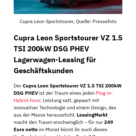
Cupra Leon Sportstourer, Quelle: Pressefoto
Cupra Leon Sportstourer VZ 1.5
TSI 200kW DSG PHEV
Lagerwagen-Leasing für
Geschäftskunden
Der
Cupra Leon Sportstourer VZ 1.5 TSI 200kW
DSG PHEV
ist der Traum eines jeden
Plug-in-
Hybrid-Fans
: Leistung satt, gepaart mit
innovativer Technologie und einem Design, das
aus der Masse heraussticht.
LeasingMarkt
macht den Traum erschwinglich – für nur
249
Euro netto
im Monat könnt ihr euch dieses