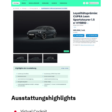
Ausstattungshighlights
Virtual Cockpit