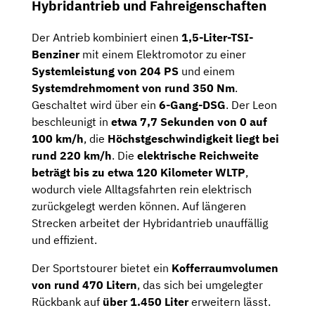
Hybridantrieb und Fahreigenschaften
Der Antrieb kombiniert einen
1,5-Liter-TSI-
Benziner
mit einem Elektromotor zu einer
Systemleistung von 204 PS
und einem
Systemdrehmoment von rund 350 Nm
.
Geschaltet wird über ein
6-Gang-DSG
. Der Leon
beschleunigt in
etwa 7,7 Sekunden von 0 auf
100 km/h
, die
Höchstgeschwindigkeit liegt bei
rund 220 km/h
. Die
elektrische Reichweite
beträgt bis zu etwa 120 Kilometer WLTP
,
wodurch viele Alltagsfahrten rein elektrisch
zurückgelegt werden können. Auf längeren
Strecken arbeitet der Hybridantrieb unauffällig
und effizient.
Der Sportstourer bietet ein
Kofferraumvolumen
von rund 470 Litern
, das sich bei umgelegter
Rückbank auf
über 1.450 Liter
erweitern lässt.