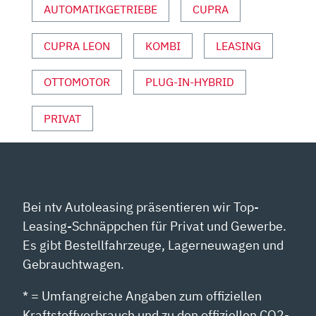
AUTOMATIKGETRIEBE
CUPRA
CUPRA LEON
KOMBI
LEASING
OTTOMOTOR
PLUG-IN-HYBRID
PRIVAT
Bei ntv Autoleasing präsentieren wir Top-
Leasing-Schnäppchen für Privat und Gewerbe.
Es gibt Bestellfahrzeuge, Lagerneuwagen und
Gebrauchtwagen.
* = Umfangreiche Angaben zum offiziellen
Kraftstoffverbrauch und zu den offiziellen CO2-