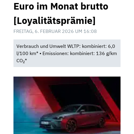
Euro im Monat brutto
[Loyalitätsprämie]
FREITAG, 6. FEBRUAR 2026 UM 16:08
Verbrauch und Umwelt WLTP: kombiniert: 6,0
l/100 km* • Emissionen: kombiniert: 136 g/km
CO
*
2