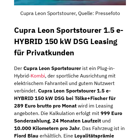
Cupra Leon Sportstourer, Quelle: Pressefoto
Cupra Leon Sportstourer 1.5 e-
HYBRID 150 kW DSG
Leasing
für Privatkunden
Der
Cupra Leon Sportstourer
ist ein Plug-in-
Hybrid-
Kombi
, der sportliche Ausrichtung mit
elektrischem Fahranteil und gutem Nutzwert
verbindet.
Cupra Leon Sportstourer 1.5 e-
HYBRID 150 kW DSG bei Tölke+Fischer für
289 Euro brutto pro Monat
wird im Leasing
angeboten. Die Kalkulation erfolgt mit
999 Euro
Sonderzahlung
,
24 Monaten Laufzeit
und
10.000 Kilometern pro Jahr
. Das Fahrzeug ist in
Fiord Blau
erhältlich. Eine
Loyalitätsprämie