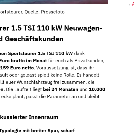
→
ortstourer, Quelle: Pressefoto
rer 1.5 TSI 110 kW Neuwagen-
nd Geschäftskunden
eon Sportstourer 1.5 TSI 110 kW
dank
Euro brutto im Monat
für euch als Privatkunden,
159 Euro netto
. Voraussetzung ist, dass ihr
auft oder geleast spielt keine Rolle. Es handelt
tellt euer Wunschfahrzeug frei zusammen, die
en
. Die Laufzeit liegt
bei 24 Monaten
und
10.000
recke plant, passt die Parameter an und bleibt
okussierter Innenraum
Typologie mit breiter Spur, scharf