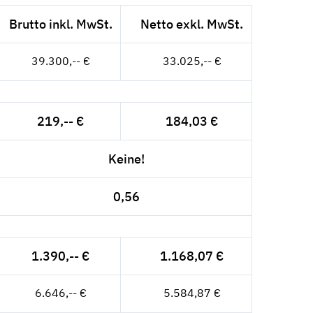
Brutto inkl. MwSt.
Netto exkl. MwSt.
39.300,-- €
33.025,-- €
219,-- €
184,03 €
Keine!
0,56
1.390,-- €
1.168,07 €
6.646,-- €
5.584,87 €