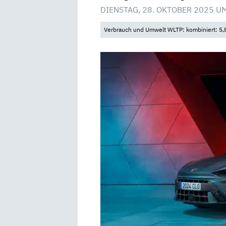
DIENSTAG, 28. OKTOBER 2025 U
Verbrauch und Umwelt WLTP: kombiniert: 5,8