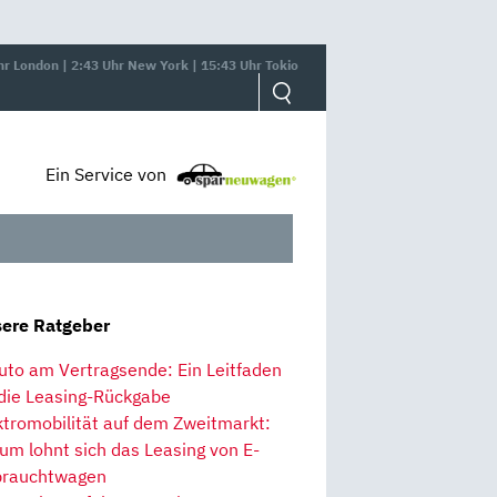
hr London | 2:43 Uhr New York | 15:43 Uhr Tokio
Ein Service von
ere Ratgeber
uto am Vertragsende: Ein Leitfaden
 die Leasing-Rückgabe
ktromobilität auf dem Zweitmarkt:
um lohnt sich das Leasing von E-
rauchtwagen