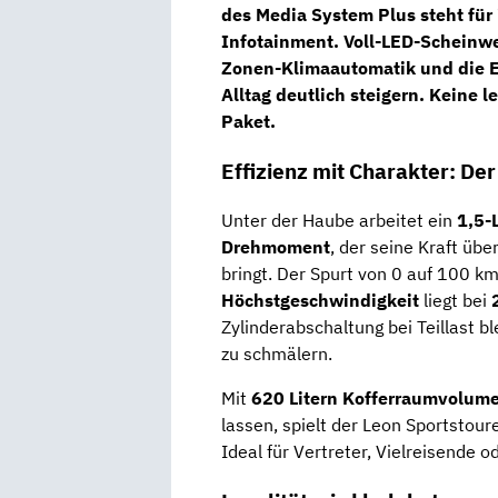
des Media System Plus steht für
Infotainment.
Voll-LED-Scheinwe
Zonen-Klimaautomatik
und die
E
Alltag deutlich steigern. Keine 
Paket.
Effizienz mit Charakter: Der
Unter der Haube arbeitet ein
1,5-
Drehmoment
, der seine Kraft übe
bringt. Der Spurt von 0 auf 100 km
Höchstgeschwindigkeit
liegt bei
2
Zylinderabschaltung bei Teillast 
zu schmälern.
Mit
620 Litern Kofferraumvolum
lassen, spielt der Leon Sportstou
Ideal für Vertreter, Vielreisende 