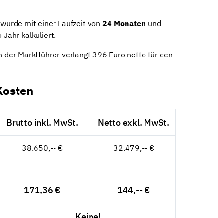
wurde mit einer Laufzeit von
24 Monaten
und
 Jahr kalkuliert.
n der Marktführer verlangt 396 Euro netto für den
Kosten
Brutto inkl. MwSt.
Netto exkl. MwSt.
38.650,-- €
32.479,-- €
171,36 €
144,-- €
Keine!