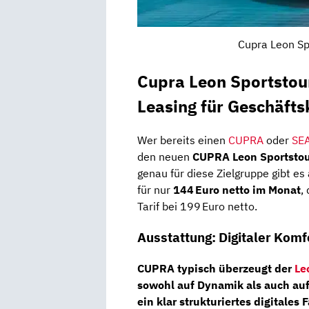
Cupra Leon Sp
Cupra Leon Sportstou
Leasing für Geschäft
Wer bereits einen
CUPRA
oder
SE
den neuen
CUPRA Leon Sportstou
genau für diese Zielgruppe gibt es
für nur
144 Euro netto im Monat
,
Tarif bei 199 Euro netto.
Ausstattung: Digitaler Komfo
CUPRA typisch überzeugt der
Le
sowohl auf Dynamik als auch auf 
ein klar strukturiertes digitales 