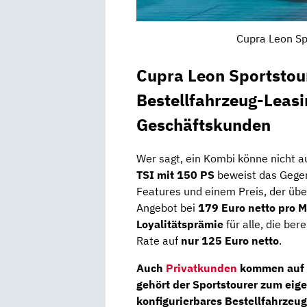
Cupra Leon Sp
Cupra Leon Sportstou
Bestellfahrzeug-Leasi
Geschäftskunden
Wer sagt, ein Kombi könne nicht 
TSI mit 150 PS
beweist das Gegent
Features und einem Preis, der übe
Angebot bei
179 Euro netto pro 
Loyalitätsprämie
für alle, die ber
Rate auf
nur 125 Euro netto
.
Auch
Privatkunden
kommen auf 
gehört der Sportstourer zum eig
konfigurierbares Bestellfahrzeug