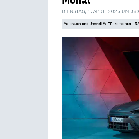
Monat
DIENSTAG, 1. APRIL 2025 UM 08
Verbrauch und Umwelt WLTP: kombiniert: 5,9