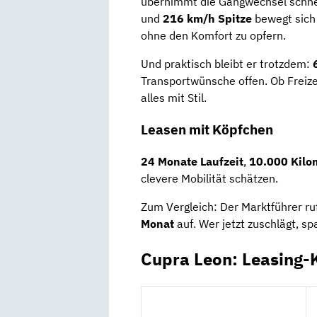
übernimmt die Gangwechsel schnel
und
216 km/h Spitze
bewegt sich 
ohne den Komfort zu opfern.
Und praktisch bleibt er trotzdem:
Transportwünsche offen. Ob Freize
alles mit Stil.
Leasen mit Köpfchen
24 Monate Laufzeit
,
10.000 Kilom
clevere Mobilität schätzen.
Zum Vergleich: Der Marktführer ru
Monat
auf. Wer jetzt zuschlägt, spa
Cupra Leon: Leasing-