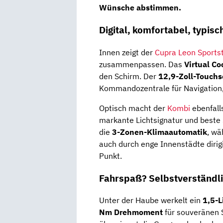
Wünsche abstimmen.
Digital, komfortabel, typisc
Innen zeigt der
Cupra Leon Sports
zusammenpassen. Das
Virtual Co
den Schirm. Der
12,9-Zoll-Touchs
Kommandozentrale für Navigation,
Optisch macht der
Kombi
ebenfall
markante Lichtsignatur und beste 
die
3-Zonen-Klimaautomatik
, wä
auch durch enge Innenstädte dirig
Punkt.
Fahrspaß? Selbstverständli
Unter der Haube werkelt ein
1,5-L
Nm Drehmoment
für souveränen 