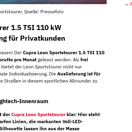
→
ortstourer, Quelle: Pressefoto
rer 1.5 TSI 110 kW
ng für Privatkunden
easen! Der
Cupra Leon Sportstourer 1.5 TSI 110
brutto pro Monat
geleast werden
. Als
frei
bietet der Leon Sportstourer nicht nur
le Individualisierung. Die
Auslieferung ist für
ie Straßen in diesem sportlichen Allrounder zu
 Hightech-Innenraum
t der
Cupra Leon Sportstourer
klar: Hier steht
harfen Linien, die markanten
Voll-LED-
Silhouette lassen ihn aus der Masse