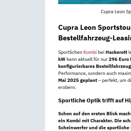
Cupra Leon Sp
Cupra Leon Sportstou
Bestellfahrzeug-Leasi
Sportlichen
Kombi
bei
Hackerott
l
kW
kann aktuell für nur
296 Euro 
konfigurierbares Bestellfahrzeug
Performance, sondern auch maxima
Mai 2025 geplant
– perfekt, um d
erobern.
Sportliche Optik trifft auf
Schon auf den ersten Blick mach
ein Kombi mit Charakter. Die sc
Scheinwerfer
und die sportliche 