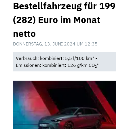
Bestellfahrzeug für 199
(282) Euro im Monat
netto
DONNERSTAG, 13. JUNI 2024 UM 12:35
Verbrauch: kombiniert: 5,5 l/100 km* •
Emissionen: kombiniert: 126 g/km CO
*
2