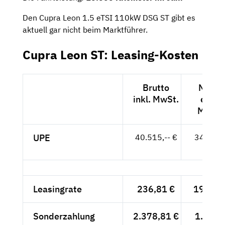
Den Cupra Leon 1.5 eTSI 110kW DSG ST gibt es
aktuell gar nicht beim Marktführer.
Cupra Leon ST: Leasing-Kosten
Brutto
Netto
inkl. MwSt.
exkl.
MwSt.
UPE
40.515,-- €
34.046,
- €
Leasingrate
236,81 €
199,-- 
Sonderzahlung
2.378,81 €
1.999,