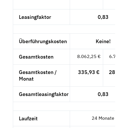
- €
Leasingfaktor
0,83
Überführungskosten
Keine!
Gesamtkosten
8.062,25 €
6.775,--
Gesamtkosten /
335,93 €
282,29 
Monat
Gesamtleasingfaktor
0,83
Laufzeit
24 Monate