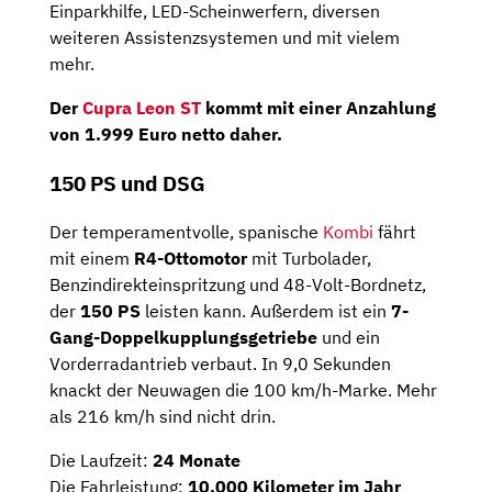
Einparkhilfe, LED-Scheinwerfern, diversen
weiteren Assistenzsystemen und mit vielem
mehr.
Der
Cupra Leon ST
kommt mit einer
Anzahlung
von
1.999 Euro netto
daher.
150 PS und DSG
Der temperamentvolle, spanische
Kombi
fährt
mit einem
R4-Ottomotor
mit Turbolader,
Benzindirekteinspritzung und 48-Volt-Bordnetz,
der
150 PS
leisten kann. Außerdem ist ein
7-
Gang-Doppelkupplungsgetriebe
und ein
Vorderradantrieb verbaut. In 9,0 Sekunden
knackt der Neuwagen die 100 km/h-Marke. Mehr
als 216 km/h sind nicht drin.
Die Laufzeit:
24 Monate
Die Fahrleistung:
10.000 Kilometer im Jahr