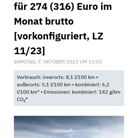
für 274 (316) Euro im
Monat brutto
[vorkonfiguriert, LZ
11/23]
SAMSTAG, 7. OKTOBER 2023 UM 13:02
Verbrauch: innerorts: 8,1 l/100 km •
außerorts: 5,1 l/100 km • kombiniert: 6,2
l/100 km* • Emissionen: kombiniert: 142 g/km
CO
*
2