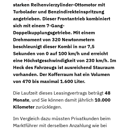
starken
Reihenvierzylinder-Ottomotor
mit
Turbolader und Benzindirekteinspritzung
angetrieben. Dieser Frontantrieb kombiniert
sich mit einem
7-Gang-
Doppelkupplungsgetriebe
. Mit einem
Drehmoment von
320 Newtonmetern
beschleunigt dieser Kombi in nur 7,5
Sekunden von 0 auf 100 km/h und erreicht
eine Höchstgeschwindigkeit von 230 km/h. Im
Heck des Fahrzeugs ist ausreichend Stauraum
vorhanden. Der Kofferraum hat ein Volumen
von 470 bis maximal 1.600 Liter.
Die Laufzeit dieses Leasingvertrags beträgt
48
Monate
, und Sie können damit jährlich
10.000
Kilometer
zurücklegen.
Im Vergleich dazu müssten Privatkunden beim
Marktführer mit derselben Anzahlung wie bei