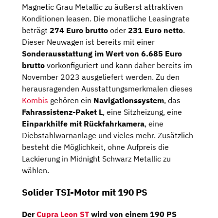
Magnetic Grau Metallic zu äußerst attraktiven
Konditionen leasen. Die monatliche Leasingrate
beträgt
274 Euro brutto
oder
231 Euro netto
.
Dieser Neuwagen ist bereits mit einer
Sonderausstattung im Wert von 6.685 Euro
brutto
vorkonfiguriert und kann daher bereits im
November 2023 ausgeliefert werden. Zu den
herausragenden Ausstattungsmerkmalen dieses
Kombis
gehören ein
Navigationssystem
, das
Fahrassistenz-Paket L
, eine Sitzheizung, eine
Einparkhilfe mit Rückfahrkamera
, eine
Diebstahlwarnanlage und vieles mehr. Zusätzlich
besteht die Möglichkeit, ohne Aufpreis die
Lackierung in Midnight Schwarz Metallic zu
wählen.
Solider TSI-Motor mit 190 PS
Der
Cupra Leon ST
wird von einem
190 PS