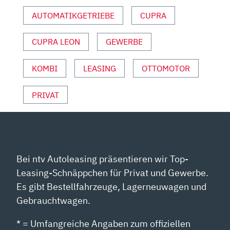
ADAC“
AUTOMATIKGETRIEBE
CUPRA
VON
YOUTUBE
ANZEIGEN
CUPRA LEON
GEWERBE
KOMBI
LEASING
OTTOMOTOR
PRIVAT
Bei ntv Autoleasing präsentieren wir Top-
Leasing-Schnäppchen für Privat und Gewerbe.
Es gibt Bestellfahrzeuge, Lagerneuwagen und
Gebrauchtwagen.
* = Umfangreiche Angaben zum offiziellen