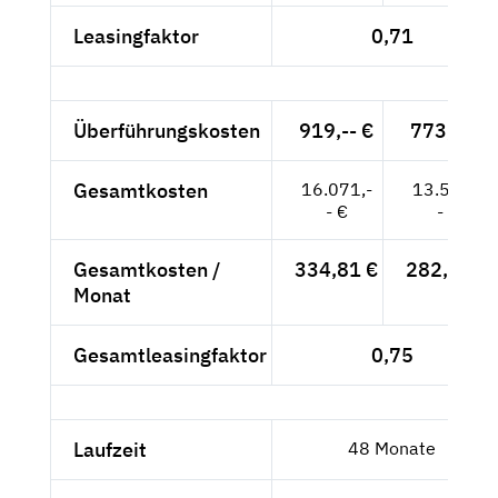
Leasingfaktor
0,71
Überführungskosten
919,-- €
773,-- €
Gesamtkosten
16.071,-
13.542,-
- €
- €
Gesamtkosten /
334,81 €
282,13 €
Monat
Gesamtleasingfaktor
0,75
Laufzeit
48 Monate