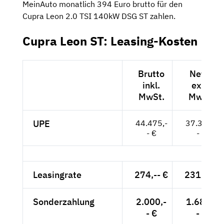
MeinAuto monatlich 394 Euro brutto für den
Cupra Leon 2.0 TSI 140kW DSG ST zahlen.
Cupra Leon ST: Leasing-Kosten
Brutto
Netto
inkl.
exkl.
MwSt.
MwSt.
UPE
44.475,-
37.374,-
- €
- €
Leasingrate
274,-- €
231,-- €
Sonderzahlung
2.000,-
1.681,-
- €
- €