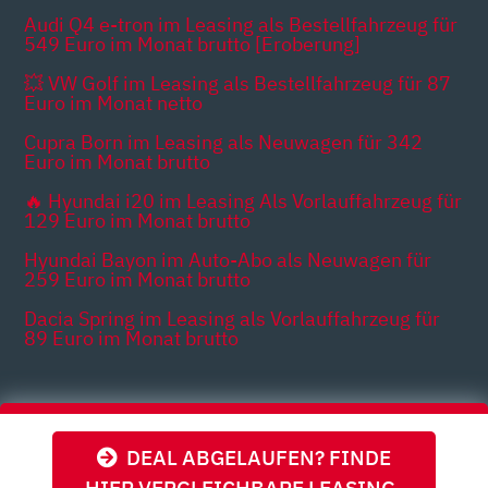
Audi Q4 e-tron im Leasing als Bestellfahrzeug für
549 Euro im Monat brutto [Eroberung]
💥 VW Golf im Leasing als Bestellfahrzeug für 87
Euro im Monat netto
Cupra Born im Leasing als Neuwagen für 342
Euro im Monat brutto
🔥 Hyundai i20 im Leasing Als Vorlauffahrzeug für
129 Euro im Monat brutto
Hyundai Bayon im Auto-Abo als Neuwagen für
259 Euro im Monat brutto
Dacia Spring im Leasing als Vorlauffahrzeug für
89 Euro im Monat brutto
Themen
DEAL ABGELAUFEN? FINDE
HIER VERGLEICHBARE LEASING-