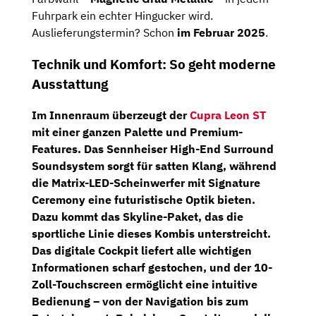
Fuhrpark ein echter Hingucker wird.
Auslieferungstermin? Schon
im Februar 2025
.
Technik und Komfort: So geht moderne
Ausstattung
Im Innenraum überzeugt der
Cupra Leon ST
mit einer ganzen Palette und Premium-
Features. Das
Sennheiser High-End Surround
Soundsystem
sorgt für satten Klang, während
die
Matrix-LED-Scheinwerfer
mit Signature
Ceremony eine futuristische Optik bieten.
Dazu kommt das
Skyline-Paket
, das die
sportliche Linie dieses Kombis unterstreicht.
Das
digitale Cockpit
liefert alle wichtigen
Informationen scharf gestochen, und der 10-
Zoll-Touchscreen ermöglicht eine intuitive
Bedienung – von der Navigation bis zum