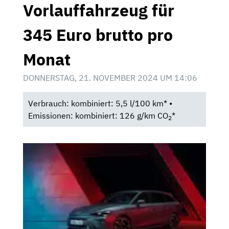
Vorlauffahrzeug für
345 Euro brutto pro
Monat
DONNERSTAG, 21. NOVEMBER 2024 UM 14:06
Verbrauch: kombiniert: 5,5 l/100 km* •
Emissionen: kombiniert: 126 g/km CO
*
2