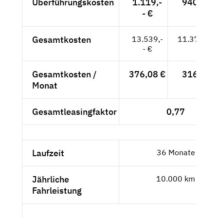
Überführungskosten
1.119,-
940,34 
- €
Gesamtkosten
13.539,-
11.377,31
- €
Gesamtkosten /
376,08 €
316,04 
Monat
Gesamtleasingfaktor
0,77
Laufzeit
36 Monate
Jährliche
10.000 km
Fahrleistung