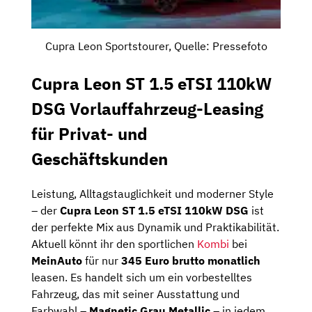
Cupra Leon Sportstourer, Quelle: Pressefoto
Cupra Leon ST 1.5 eTSI 110kW
DSG Vorlauffahrzeug-Leasing
für Privat- und
Geschäftskunden
Leistung, Alltagstauglichkeit und moderner Style
– der
Cupra Leon ST 1.5 eTSI 110kW DSG
ist
der perfekte Mix aus Dynamik und Praktikabilität.
Aktuell könnt ihr den sportlichen
Kombi
bei
MeinAuto
für nur
345 Euro brutto monatlich
leasen. Es handelt sich um ein vorbestelltes
Fahrzeug, das mit seiner Ausstattung und
Farbwahl –
Magnetic Grau Metallic
– in jedem