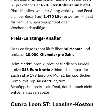
ST praktisch: Der
620-Liter-Kofferraum
bietet
Platz für alles, was der Alltag verlangt, und lässt
sich bei Bedarf auf
1.470 Liter
erweitern – ideal
für Familien, Sportequipment oder
Wochenendausflüge.
Preis-Leistungs-Knaller
Das Leasingangebot läuft über
36 Monate
und
umfasst
10.000 Kilometer pro Jahr
.
Beim Marktführer würdet ihr für dieses Modell
stolze
543 Euro brutto
zahlen – hier spart ihr
auch satte 198 Euro pro Monat. Ein sportlicher
Kombi mit Top-Ausstattung zum
Schnäppchenpreis – ein Deal, den ihr euch nicht
entgehen lassen solltet!
Cupra Leon ST: Leasing-Kosten