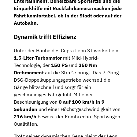
Entertainment. Beheizbare Sportsitze und die
Einparkhilfe mit Rückfahrkamera machen jede
Fahrt komfortabel, ob in der Stadt oder auf der
Autobahn.
Dynamik trifft Effizienz
Unter der Haube des Cupra Leon ST werkelt ein
1,5-Liter-Turbomotor
mit Mild-Hybrid-
Technologie, der
150 PS
und
250 Nm
Drehmoment
auf die Straße bringt. Das 7-Gang-
DSG-Doppelkupplungsgetriebe wechselt die
Gänge blitzschnell und sorgt für ein
geschmeidiges Fahrgefühl. Mit einer
Beschleunigung von
0 auf 100 km/h in 9
Sekunden
und einer Höchstgeschwindigkeit von
216 km/h
beweist der Kombi echte Sportwagen-
Qualitäten.
Trotz seiner dynamischen Gene bleibt der Leon