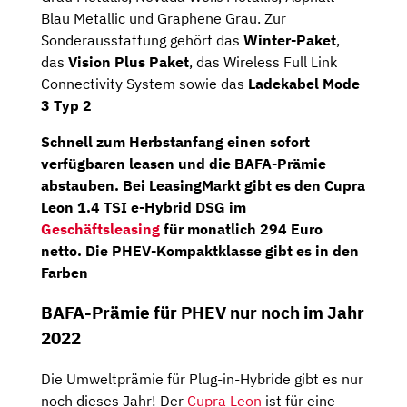
Blau Metallic und Graphene Grau. Zur
Sonderausstattung gehört das
Winter-Paket
,
das
Vision Plus Paket
, das Wireless Full Link
Connectivity System sowie das
Ladekabel Mode
3 Typ 2
Schnell zum Herbstanfang einen sofort
verfügbaren leasen und die BAFA-Prämie
abstauben. Bei
LeasingMarkt
gibt es den
Cupra
Leon 1.4 TSI e-Hybrid DSG
im
Geschäftsleasing
für monatlich
294 Euro
netto
. Die PHEV-Kompaktklasse gibt es in den
Farben
BAFA-Prämie für PHEV nur noch im Jahr
2022
Die Umweltprämie für Plug-in-Hybride gibt es nur
noch dieses Jahr! Der
Cupra Leon
ist für eine