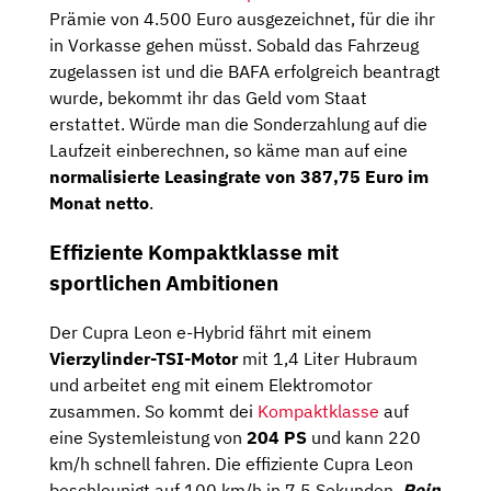
Prämie von 4.500 Euro ausgezeichnet, für die ihr
in Vorkasse gehen müsst.
Sobald das Fahrzeug
zugelassen ist und die BAFA erfolgreich beantragt
wurde, bekommt ihr das Geld vom Staat
erstattet. Würde man die Sonderzahlung auf die
Laufzeit einberechnen, so käme man auf eine
normalisierte Leasingrate von 387,75 Euro im
Monat netto
.
Effiziente Kompaktklasse mit
sportlichen Ambitionen
Der Cupra Leon e-Hybrid fährt mit einem
Vierzylinder-TSI-Motor
mit 1,4 Liter Hubraum
und arbeitet eng mit einem Elektromotor
zusammen. So kommt dei
Kompaktklasse
auf
eine Systemleistung von
204 PS
und kann 220
km/h schnell fahren. Die effiziente Cupra Leon
beschleunigt auf 100 km/h in 7,5 Sekunden.
Rein