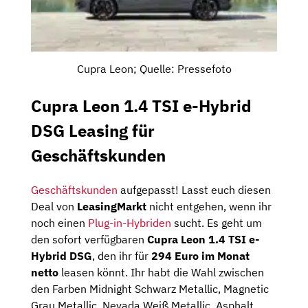
Cupra Leon; Quelle: Pressefoto
Cupra Leon 1.4 TSI e-Hybrid
DSG Leasing für
Geschäftskunden
Geschäftskunden
aufgepasst! Lasst euch diesen
Deal von
LeasingMarkt
nicht entgehen, wenn ihr
noch einen
Plug-in-Hybriden
sucht. Es geht um
den sofort verfügbaren
Cupra Leon 1.4 TSI e-
Hybrid DSG
, den ihr für
294 Euro
im Monat
netto
leasen könnt. Ihr habt die Wahl zwischen
den Farben Midnight Schwarz Metallic, Magnetic
Grau Metallic, Nevada Weiß Metallic, Asphalt