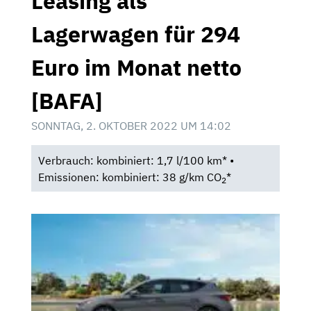
Leasing als
Lagerwagen für 294
Euro im Monat netto
[BAFA]
SONNTAG, 2. OKTOBER 2022 UM 14:02
Verbrauch: kombiniert: 1,7 l/100 km* •
Emissionen: kombiniert: 38 g/km CO
*
2