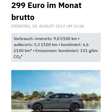
299 Euro im Monat
brutto
DIENSTAG, 30. AUGUST 2022 UM 16:06
Verbrauch: innerorts: 9,0 l/100 km •
außerorts: 5,3 l/100 km • kombiniert: 6,6
l/100 km* • Emissionen: kombiniert: 151 g/km
CO
*
2