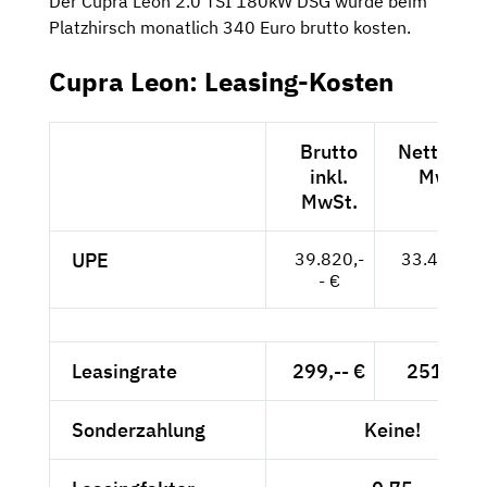
Der Cupra Leon 2.0 TSI 180kW DSG würde beim
Platzhirsch monatlich 340 Euro brutto kosten.
Cupra Leon: Leasing-Kosten
Brutto
Netto exk
inkl.
MwSt.
MwSt.
UPE
39.820,-
33.462,-- 
- €
Leasingrate
299,-- €
251,26 
Sonderzahlung
Keine!