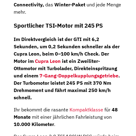
Connectivity,
das
Winter-Paket
und jede Menge
mehr.
Sportlicher TSI-Motor mit 245 PS
Im Direktvergleich ist der GTI mit 6,2
Sekunden, um 0,2 Sekunden schneller als der
Cupra Leon, beim 0–100 km/h Check. Der
Motor im
Cupra Leon
ist ein Zweiliter-
Ottomotor mit Turbolader, Direkteinspritzung
und einem
7-Gang-Doppelkupplungsgetriebe
.
Der Turbomotor leistet 245 PS mit 370 Nm
Drehmoment und fährt maximal 250 km/h
schnell.
Ihr bekommt die rasante
Kompaktklasse
für
48
Monate
mit einer jährlichen Fahrleistung von
10.000
Kilometer
.