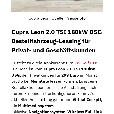
Cupra Leon; Quelle: Pressefoto
Cupra Leon 2.0 TSI 180kW DSG
Bestellfahrzeug-Leasing für
Privat- und Geschäftskunden
Er steht zu direkt Konkurrenz zum
VW Golf GTI
!
Die Rede ist vom
Cupra Leon 2.0 TSI 180kW
DSG
, den Privatkunden für
299 Euro
im Monat
brutto bei
MeinAuto
leasen können. Es ist eine
Bestellaktion, bei der ihr die Ausstattung nach
eurem Empfinden frei konfigurieren könnt. Zur
aktuellen Ausstattung gehört ein
Virtual Cockpit,
ein
Multimediasystem
inklusive
Navigationssystem
,
Wireless Full Link