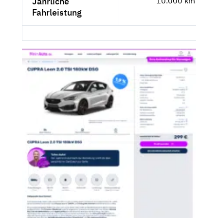
Jährliche
10.000 km
Fahrleistung