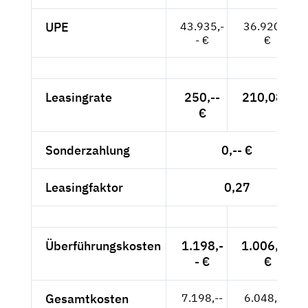
UPE
43.935,-
36.920,--
- €
€
Leasingrate
250,--
210,08 €
€
Sonderzahlung
0,-- €
Leasingfaktor
0,27
Überführungskosten
1.198,-
1.006,72
- €
€
Gesamtkosten
7.198,--
6.048,74