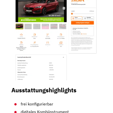
Ausstattungshighlights
frei konfigurierbar
digitales Kombiinstrument