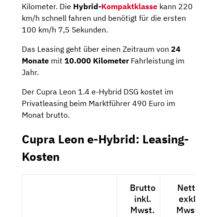
Kilometer. Die
Hybrid-
Kompaktklasse
kann 220
km/h schnell fahren und benötigt für die ersten
100 km/h 7,5 Sekunden.
Das Leasing geht über einen Zeitraum von
24
Monate
mit
10.000 Kilometer
Fahrleistung im
Jahr.
Der Cupra Leon 1.4 e-Hybrid DSG kostet im
Privatleasing beim Marktführer 490 Euro im
Monat brutto.
Cupra Leon e-Hybrid: Leasing-
Kosten
Brutto
Netto
inkl.
exkl.
Mwst.
Mwst.