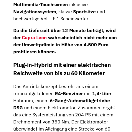
Multimedia-Touchscreen
inklusive
Navigationssystem
, klasse
Sportsitze
und
hochwertige Voll-LED-Scheinwerfer.
Da die Lieferzeit über 12 Monate beträgt, wird
der
Cupra Leon
wahrscheinlich nicht mehr von
der Umweltprämie in Höhe von 4.500 Euro
profitieren können.
Plug-in-Hybrid mit einer elektrischen
Reichweite von bis zu 60 Kilometer
Das Antriebskonzept besteht aus einem
turboaufgeladenen
R4-Benziner
mit
1,4-Liter
Hubraum, einem
6-Gang-Automatikgetriebe
DSG
und einem Elektromotor. Zusammen ergibt
das eine Systemleistung von 204 PS mit einem
Drehmoment von 350 Nm. Der Elektromotor
überwindet im Alleingang eine Strecke von 60