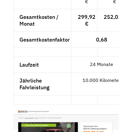
€
€
Gesamtkosten /
299,92
252,03 €
Monat
€
Gesamtkostenfaktor
0,68
Laufzeit
24 Monate
Jährliche
10.000 Kilometer
Fahrleistung