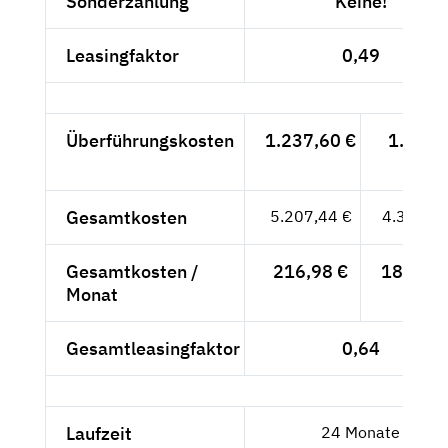
Sonderzahlung
Keine!
Leasingfaktor
0,49
Überführungskosten
1.237,60 €
1.040,
- €
Gesamtkosten
5.207,44 €
4.376,--
Gesamtkosten /
216,98 €
182,33 
Monat
Gesamtleasingfaktor
0,64
Laufzeit
24 Monate