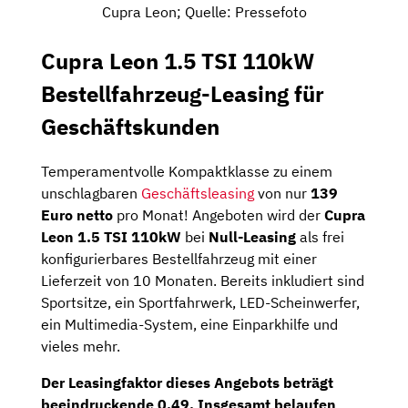
Cupra Leon; Quelle: Pressefoto
Cupra Leon 1.5 TSI 110kW
Bestellfahrzeug-Leasing für
Geschäftskunden
Temperamentvolle Kompaktklasse zu einem
unschlagbaren
Geschäftsleasing
von nur
139
Euro netto
pro Monat! Angeboten wird der
Cupra
Leon 1.5 TSI 110kW
bei
Null-Leasing
als frei
konfigurierbares Bestellfahrzeug mit einer
Lieferzeit von 10 Monaten. Bereits inkludiert sind
Sportsitze, ein Sportfahrwerk, LED-Scheinwerfer,
ein Multimedia-System, eine Einparkhilfe und
vieles mehr.
Der
Leasingfaktor
dieses Angebots beträgt
beeindruckende
0,49
. Insgesamt belaufen