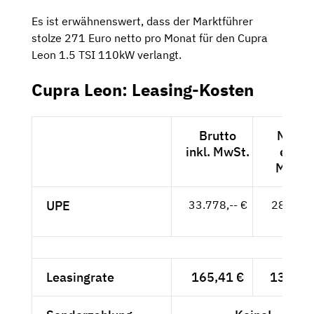
Es ist erwähnenswert, dass der Marktführer
stolze 271 Euro netto pro Monat für den Cupra
Leon 1.5 TSI 110kW verlangt.
Cupra Leon: Leasing-Kosten
Brutto
Netto
inkl. MwSt.
exkl.
MwSt.
UPE
33.778,-- €
28.385,
- €
Leasingrate
165,41 €
139,-- 