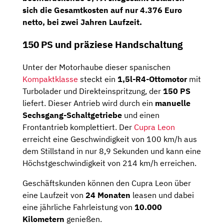
sich die
Gesamtkosten auf nur 4.376 Euro
netto
, bei zwei Jahren Laufzeit.
150 PS und präziese Handschaltung
Unter der Motorhaube dieser spanischen
Kompaktklasse
steckt ein
1,5l-R4-Ottomotor
mit
Turbolader und Direkteinspritzung, der
150 PS
liefert. Dieser Antrieb wird durch ein
manuelle
Sechsgang-Schaltgetriebe
und einen
Frontantrieb komplettiert. Der
Cupra Leon
erreicht eine Geschwindigkeit von 100 km/h aus
dem Stillstand in nur 8,9 Sekunden und kann eine
Höchstgeschwindigkeit von 214 km/h erreichen.
Geschäftskunden können den Cupra Leon über
eine Laufzeit von
24 Monaten
leasen und dabei
eine jährliche Fahrleistung von
10.000
Kilometern
genießen.