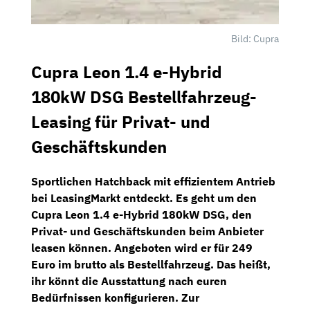
Bild: Cupra
Cupra Leon 1.4 e-Hybrid
180kW DSG Bestellfahrzeug-
Leasing für Privat- und
Geschäftskunden
Sportlichen Hatchback mit effizientem Antrieb
bei
LeasingMarkt
entdeckt. Es geht um den
Cupra Leon 1.4 e-Hybrid 180kW DSG
, den
Privat- und Geschäftskunden beim Anbieter
leasen können. Angeboten wird er für
249
Euro
im brutto als
Bestellfahrzeug.
Das heißt,
ihr könnt die Ausstattung nach euren
Bedürfnissen konfigurieren. Zur