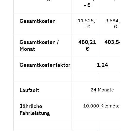
- €
Gesamtkosten
11.525,-
9.684,87
- €
€
Gesamtkosten /
480,21
403,54 €
Monat
€
Gesamtkostenfaktor
1,24
Laufzeit
24 Monate
Jährliche
10.000 Kilometer
Fahrleistung