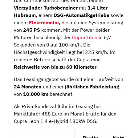
Das Antriebskonzept besteht aus einem
Vierzylinder-Turbobenziner
mit
1,4-Liter
Hubraum,
einem
DSG-Automatikgetriebe
sowie
einem
Elektromotor
,
die auf eine Systemleistung
von
245 PS
kommen. Mit der Power beider
Motoren beschleunigt der
Cupra Leon
in 6,7
Sekunden von 0 auf 100 km/h. Die
Höchstgeschwindigkeit liegt bei 225 km/h. Im
reinen E-Betrieb schafft der Cupra eine
Reichweite von bis zu 60 Kilometer
.
Das Leasingangebot wurde mit einer Laufzeit von
24 Monaten
und einer
jährlichen Fahrleistung
von
10.000 km
berechnet.
Als Privatkunde zahlt ihr im Leasing bei
Marktführer 488 Euro im Monat brutto für den
Cupra Leon 1.4 e-Hybrid 180kW DSG.