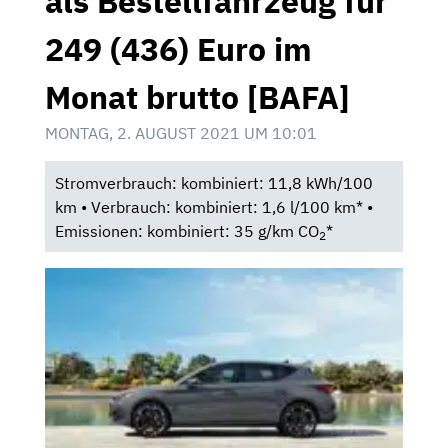
als Bestellfahrzeug für
249 (436) Euro im
Monat brutto [BAFA]
MONTAG, 2. AUGUST 2021 UM 10:01
Stromverbrauch: kombiniert: 11,8 kWh/100
km • Verbrauch: kombiniert: 1,6 l/100 km* •
Emissionen: kombiniert: 35 g/km CO
*
2