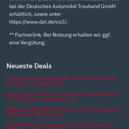
bei der Deutschen Automobil Treuhand GmbH
erhältlich, sowie unter
https://www.dat.de/co2/.
** Partnerlink. Bei Nutzung erhalten wir ggf.
eine Vergütung.
Neueste Deals
Dacia Spring im Leasing als Vorlauffahrzeug für
89 Euro im Monat brutto
Opel Corsa Electric im Leasing als Neuwagen für
99 [266] Euro im Monat brutto
BMW X3 xDrive40d im Leasing als Neuwagen ab
485 Euro im Monat netto
Opel Mokka im Leasing als Vorlauffahrzeug für