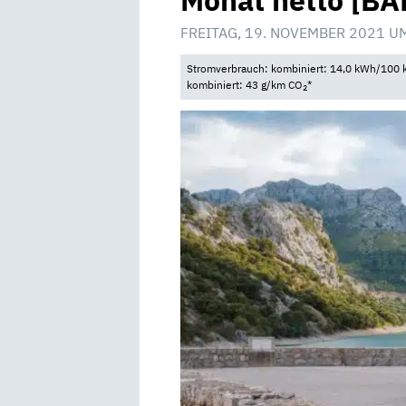
Monat netto [BA
FREITAG, 19. NOVEMBER 2021 U
Stromverbrauch: kombiniert: 14,0 kWh/100 k
kombiniert: 43 g/km CO
*
2