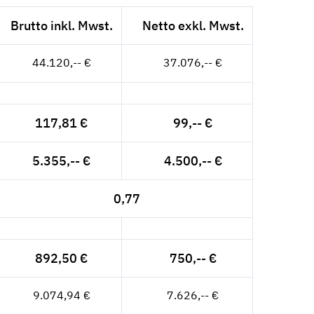
Brutto inkl. Mwst.
Netto exkl. Mwst.
44.120,-- €
37.076,-- €
117,81 €
99,-- €
5.355,-- €
4.500,-- €
0,77
892,50 €
750,-- €
9.074,94 €
7.626,-- €