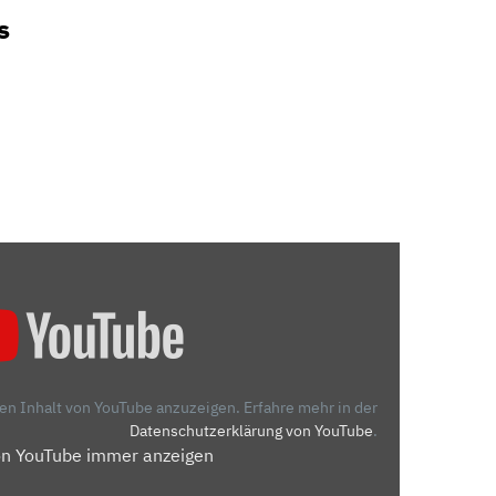
s
den Inhalt von YouTube anzuzeigen.
Erfahre mehr in der
Datenschutzerklärung von YouTube
.
on YouTube immer anzeigen