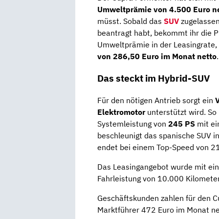
Umweltprämie von 4.500 Euro n
müsst. Sobald das
SUV
zugelassen
beantragt habt, bekommt ihr die P
Umweltprämie in der Leasingrate
von 286,50 Euro im Monat netto
.
Das steckt im Hybrid-SUV
Für den nötigen Antrieb sorgt ein
V
Elektromotor
unterstützt wird. S
Systemleistung von
245 PS
mit e
beschleunigt das spanische SUV i
endet bei einem Top-Speed von 2
Das Leasingangebot wurde mit eine
Fahrleistung von 10.000 Kilomete
Geschäftskunden zahlen für den 
Marktführer 472 Euro im Monat ne