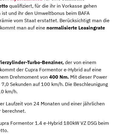
etto
qualifiziert, für die ihr in Vorkasse gehen
 ist und ihr den Umweltbonus beim BAFA
rämie vom Staat erstattet. Berücksichtigt man die
, kommt man auf eine
normalisierte Leasingrate
ierzylinder-Turbo-Benziner,
der von einem
o kommt der Cupra Formentor e-Hybrid auf eine
inem Drehmoment von
400 Nm.
Mit dieser Power
n 7,0 Sekunden auf 100 km/h. Die Beschleunigung
10 km/h.
r Laufzeit von 24 Monaten und einer jährlichen
r berechnet.
Cupra Formentor 1.4 e-Hybrid 180kW VZ DSG beim
tto.