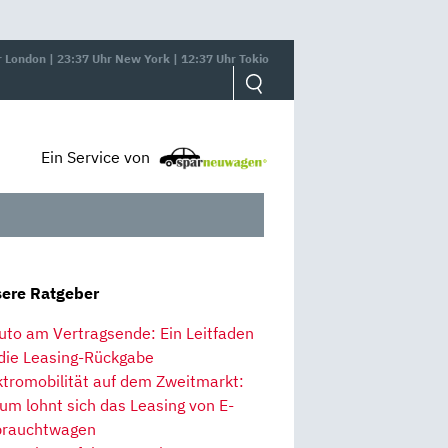
r London | 23:37 Uhr New York | 12:37 Uhr Tokio
Ein Service von
ere Ratgeber
uto am Vertragsende: Ein Leitfaden
 die Leasing-Rückgabe
ktromobilität auf dem Zweitmarkt:
um lohnt sich das Leasing von E-
rauchtwagen