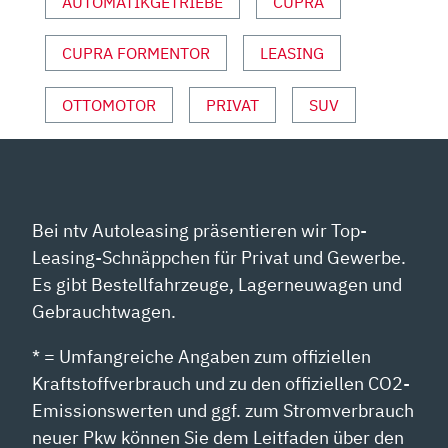
AUTOMATIKGETRIEBE
CUPRA
CUPRA FORMENTOR
LEASING
OTTOMOTOR
PRIVAT
SUV
Bei ntv Autoleasing präsentieren wir Top-
Leasing-Schnäppchen für Privat und Gewerbe.
Es gibt Bestellfahrzeuge, Lagerneuwagen und
Gebrauchtwagen.
* = Umfangreiche Angaben zum offiziellen
Kraftstoffverbrauch und zu den offiziellen CO2-
Emissionswerten und ggf. zum Stromverbrauch
neuer Pkw können Sie dem Leitfaden über den