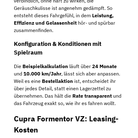
verbindlich, ohne hart zu wirken, die
Geräuschkulisse ist angenehm gedämpft. So
entsteht dieses Fahrgefühl, in dem
Leistung,
Effizienz und Gelassenheit
hör- und spürbar
zusammenfinden.
Konfiguration & Konditionen mit
Spielraum
Die
Beispielkalkulation
läuft über
24 Monate
und
10.000 km/Jahr
, lässt sich aber anpassen.
Weil es eine
Bestellaktion
ist, entscheidet ihr
über jedes Detail, statt einen Lagerzettel zu
übernehmen. Das hält die
Rate transparent
und
das Fahrzeug exakt so, wie ihr es fahren wollt.
Cupra Formentor VZ: Leasing-
Kosten