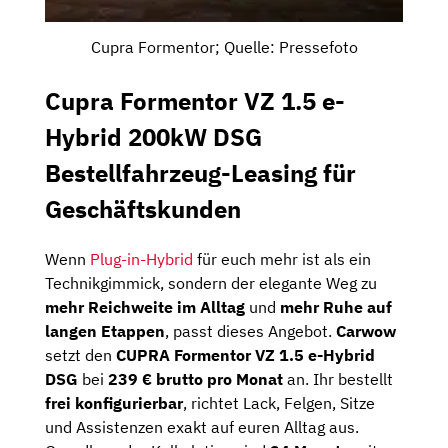
Cupra Formentor; Quelle: Pressefoto
Cupra Formentor VZ 1.5 e-
Hybrid 200kW DSG
Bestellfahrzeug-Leasing für
Geschäftskunden
Wenn
Plug-in-Hybrid
für euch mehr ist als ein
Technikgimmick, sondern der elegante Weg zu
mehr Reichweite im Alltag
und
mehr Ruhe auf
langen Etappen
, passt dieses Angebot.
Carwow
setzt den
CUPRA Formentor VZ 1.5 e-Hybrid
DSG
bei
239 € brutto pro Monat
an. Ihr bestellt
frei konfigurierbar
, richtet Lack, Felgen, Sitze
und Assistenzen exakt auf euren Alltag aus.