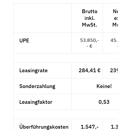
Brutto
Netto
inkl.
exkl.
MwSt.
MwSt.
UPE
53.850,-
45.252,-
- €
- €
Leasingrate
284,41 €
239,-- €
Sonderzahlung
Keine!
Leasingfaktor
0,53
Überführungskosten
1.547,-
1.300,-