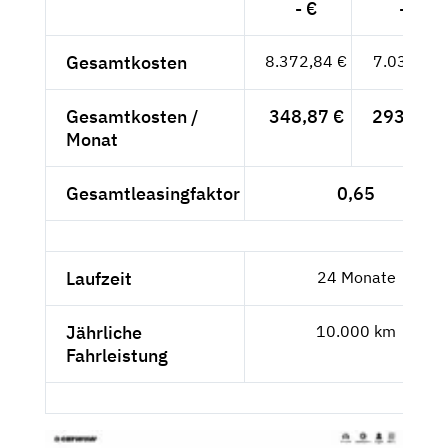
- €
- €
Gesamtkosten
8.372,84 €
7.036,-- €
Gesamtkosten /
348,87 €
293,17 €
Monat
Gesamtleasingfaktor
0,65
Laufzeit
24 Monate
Jährliche
10.000 km
Fahrleistung