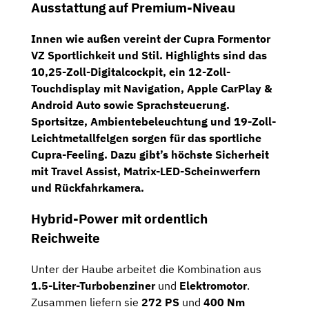
Ausstattung auf Premium-Niveau
Innen wie außen vereint der Cupra Formentor
VZ Sportlichkeit und Stil. Highlights sind das
10,25-Zoll-Digitalcockpit
, ein
12-Zoll-
Touchdisplay
mit
Navigation
,
Apple CarPlay
&
Android Auto
sowie
Sprachsteuerung
.
Sportsitze
,
Ambientebeleuchtung
und
19-Zoll-
Leichtmetallfelgen
sorgen für das sportliche
Cupra-Feeling. Dazu gibt’s höchste Sicherheit
mit
Travel Assist
,
Matrix-LED-Scheinwerfern
und
Rückfahrkamera
.
Hybrid-Power mit ordentlich
Reichweite
Unter der Haube arbeitet die Kombination aus
1.5-Liter-Turbobenziner
und
Elektromotor
.
Zusammen liefern sie
272 PS
und
400 Nm