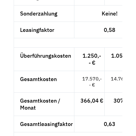
Sonderzahlung
Keine!
Leasingfaktor
0,58
Überführungskosten
1.250,-
1.050,42 
- €
Gesamtkosten
17.570,-
14.764,71
- €
Gesamtkosten /
366,04 €
307,60 
Monat
Gesamtleasingfaktor
0,63