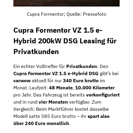
Cupra Formentor; Quelle: Pressefoto
Cupra Formentor VZ 1.5 e-
Hybrid 200kW DSG Leasing für
Privatkunden
Ein echter Volltreffer für
Privatkunden
: Den
Cupra Formentor VZ 1.5 e-Hybrid DSG
gibt’s bei
carwow
aktuell für nur
340 Euro brutto
im
Monat. Laufzeit:
48 Monate
,
10.000 Kilometer
pro Jahr. Das Fahrzeug ist bereits
vorkonfiguriert
und in rund
vier Monaten
verfügbar. Zum
Vergleich: Beim Marktführer kostet dasselbe
Modell satte 585 Euro brutto – ihr
spart also
über 240 Euro monatlich
.