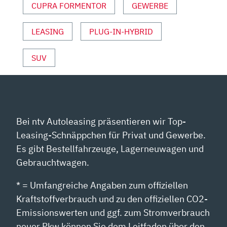
CUPRA FORMENTOR
GEWERBE
YOUTUBE
ANZEIGEN
LEASING
PLUG-IN-HYBRID
SUV
Bei ntv Autoleasing präsentieren wir Top-
Leasing-Schnäppchen für Privat und Gewerbe.
Es gibt Bestellfahrzeuge, Lagerneuwagen und
Gebrauchtwagen.
* = Umfangreiche Angaben zum offiziellen
Kraftstoffverbrauch und zu den offiziellen CO2-
Emissionswerten und ggf. zum Stromverbrauch
neuer Pkw können Sie dem Leitfaden über den