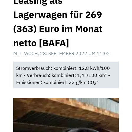
Leasing als
Lagerwagen für 269
(363) Euro im Monat
netto [BAFA]
MITTWOCH, 28. SEPTEMBER 2022 UM 11:02
Stromverbrauch: kombiniert: 12,8 kWh/100
km • Verbrauch: kombiniert: 1,4 l/100 km* •
Emissionen: kombiniert: 33 g/km CO
*
2