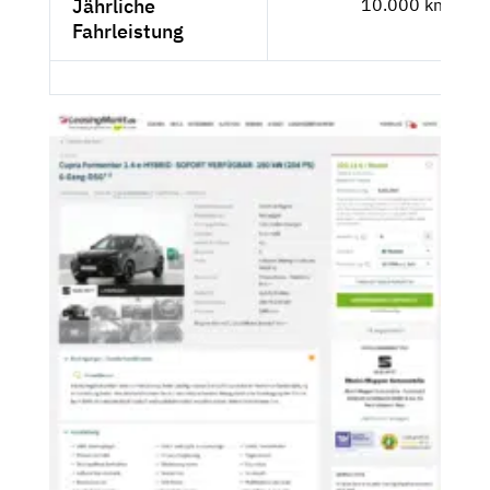
Jährliche
10.000 km
Fahrleistung