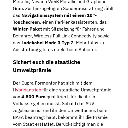
Metallic, Nevada Weiß Metallic und Graphene
Grau. Zur hinzugefügten Sonderausstattung zählt
das
Navigationssystem mit einem 10″-
Touchscreen
, einen Parklenkassistenten, das
Winter-Paket
mit Sitzheizung für Fahrer und
Beifahrer, Wireless Full Link Connectivity sowie
das
Ladekabel Mode 3 Typ 2
. Mehr Infos zu
Ausstattung gibt es direkt beim Anbieter.
Sichert euch die staatliche
Umweltprämie
Der Cupra Formentor hat sich mit dem
Hybridantrieb
für eine staatliche Umweltprämie
von
4.500 Euro
qualifiziert, für die ihr in
Vorkasse gehen müsst. Sobald das SUV
zugelassen ist und ihr den Umweltbonus beim
BAFA beantragt habt, bekommt ihr die Prämie
vom Staat erstattet. Berücksichtigt man die