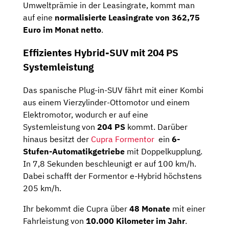
Umweltprämie in der Leasingrate, kommt man
auf eine
normalisierte Leasingrate von 362,75
Euro im Monat netto
.
Effizientes Hybrid-SUV mit 204 PS
Systemleistung
Das spanische Plug-in-SUV fährt mit einer Kombi
aus einem Vierzylinder-Ottomotor und einem
Elektromotor, wodurch er auf eine
Systemleistung von
204
PS
kommt. Darüber
hinaus besitzt der
Cupra Formentor
ein
6-
Stufen-Automatikgetriebe
mit Doppelkupplung.
In 7,8 Sekunden beschleunigt er auf 100 km/h.
Dabei schafft der Formentor e-Hybrid höchstens
205 km/h.
Ihr bekommt die Cupra über
48 Monate
mit einer
Fahrleistung von
10.000 Kilometer im Jahr
.