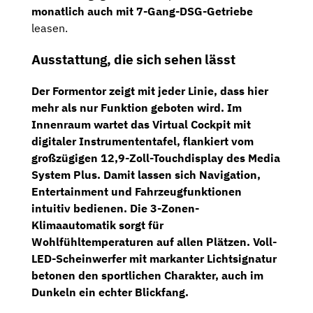
monatlich auch mit 7-Gang-DSG-Getriebe
leasen.
Ausstattung, die sich sehen lässt
Der Formentor zeigt mit jeder Linie, dass hier
mehr als nur Funktion geboten wird. Im
Innenraum wartet das
Virtual Cockpit
mit
digitaler Instrumententafel, flankiert vom
großzügigen
12,9-Zoll-Touchdisplay des Media
System Plus
. Damit lassen sich Navigation,
Entertainment und Fahrzeugfunktionen
intuitiv bedienen. Die
3-Zonen-
Klimaautomatik
sorgt für
Wohlfühltemperaturen auf allen Plätzen.
Voll-
LED-Scheinwerfer
mit markanter Lichtsignatur
betonen den sportlichen Charakter, auch im
Dunkeln ein echter Blickfang.