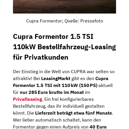
Cupra Formentor; Quelle: Pressefoto
Cupra Formentor 1.5 TSI
110kW Bestellfahrzeug-Leasing
für Privatkunden
Der Einstieg in die Welt von CUPRA war selten so
attraktiv! Bei
LeasingMarkt
gibt es den
Cupra
Formentor 1.5 TSI mit 110 kW (150 PS)
aktuell
für
nur 285 Euro brutto im Monat
im
Privatleasing
. Ein frei konfigurierbares
Bestellfahrzeug, das ihr individuell gestalten
könnt. Die
Lieferzeit beträgt etwa fünf Monate
.
Wer lieber automatisch schaltet, kann den
Formentor gegen einen Aufpreis von
40 Euro