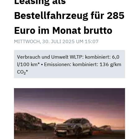
Leasing als
Bestellfahrzeug für 285
Euro im Monat brutto
MITTWOCH, 30. JULI 2025 UM 15:07
Verbrauch und Umwelt WLTP: kombiniert: 6,0
l/100 km* • Emissionen: kombiniert: 136 g/km
CO
*
2