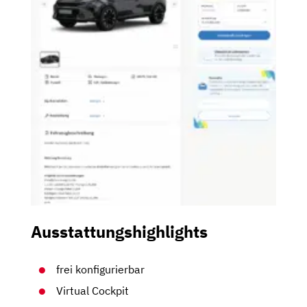
Ausstattungshighlights
frei konfigurierbar
Virtual Cockpit