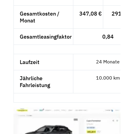
Gesamtkosten /
347,08 €
291,67 €
Monat
Gesamtleasingfaktor
0,84
Laufzeit
24 Monate
Jährliche
10.000 km
Fahrleistung