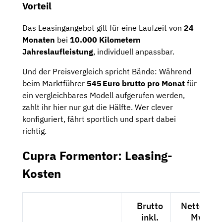
Vorteil
Das Leasingangebot gilt für eine Laufzeit von
24
Monaten
bei
10.000 Kilometern
Jahreslaufleistung
, individuell anpassbar.
Und der Preisvergleich spricht Bände: Während
beim Marktführer
545 Euro brutto pro Monat
für
ein vergleichbares Modell aufgerufen werden,
zahlt ihr hier nur gut die Hälfte. Wer clever
konfiguriert, fährt sportlich und spart dabei
richtig.
Cupra Formentor: Leasing-
Kosten
Brutto
Netto exkl
inkl.
MwSt.