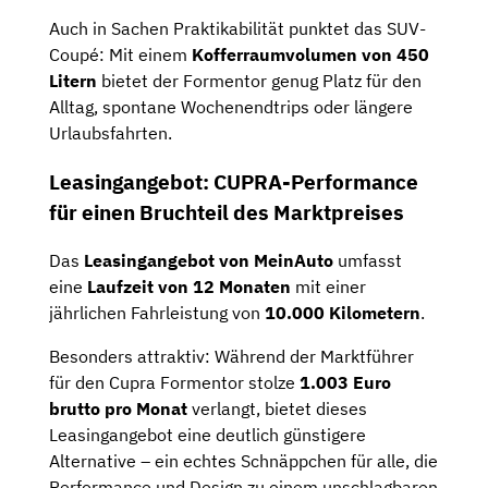
Auch in Sachen Praktikabilität punktet das SUV-
Coupé: Mit einem
Kofferraumvolumen von 450
Litern
bietet der Formentor genug Platz für den
Alltag, spontane Wochenendtrips oder längere
Urlaubsfahrten.
Leasingangebot: CUPRA-Performance
für einen Bruchteil des Marktpreises
Das
Leasingangebot von MeinAuto
umfasst
eine
Laufzeit von 12 Monaten
mit einer
jährlichen Fahrleistung von
10.000 Kilometern
.
Besonders attraktiv: Während der Marktführer
für den Cupra Formentor stolze
1.003 Euro
brutto pro Monat
verlangt, bietet dieses
Leasingangebot eine deutlich günstigere
Alternative – ein echtes Schnäppchen für alle, die
Performance und Design zu einem unschlagbaren