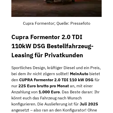
Cupra Formentor; Quelle: Pressefoto
Cupra Formentor 2.0 TDI
110kW DSG Bestellfahrzeug-
Leasing für Privatkunden
Sportliches Design, kräftiger Diesel und ein Preis,
bei dem ihr nicht zögern solltet!
MeinAuto
bietet
den
CUPRA Formentor 2.0 TDI 110 kW DSG
für
nur
225
Euro brutto pro Monat
an, mit einer
Anzahlung von
1.000 Euro
. Das Beste daran: Ihr
könnt euch das Fahrzeug nach Wunsch
konfigurieren. Die Auslieferung ist für
Juli 2025
angesetzt – also ran an den Konfigurator! Ohne