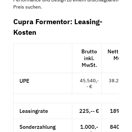
Preis suchen.
Cupra Formentor: Leasing-
Kosten
Brutto
Netto exkl
inkl.
MwSt.
MwSt.
UPE
45.540,-
38.269,-- 
- €
Leasingrate
225,-- €
189,08 €
Sonderzahlung
1.000,-
840,34 €