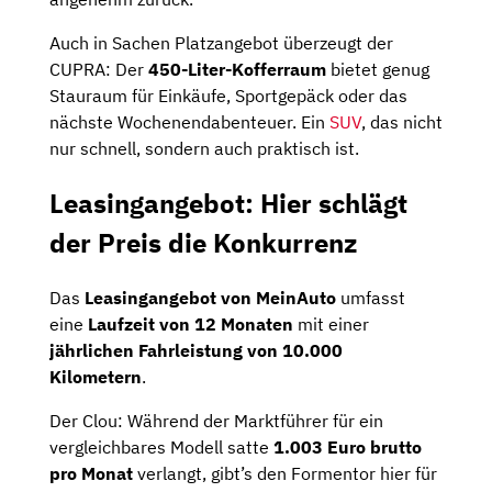
Auch in Sachen Platzangebot überzeugt der
CUPRA: Der
450-Liter-Kofferraum
bietet genug
Stauraum für Einkäufe, Sportgepäck oder das
nächste Wochenendabenteuer. Ein
SUV
, das nicht
nur schnell, sondern auch praktisch ist.
Leasingangebot: Hier schlägt
der Preis die Konkurrenz
Das
Leasingangebot von MeinAuto
umfasst
eine
Laufzeit von 12 Monaten
mit einer
jährlichen Fahrleistung von 10.000
Kilometern
.
Der Clou: Während der Marktführer für ein
vergleichbares Modell satte
1.003 Euro brutto
pro Monat
verlangt, gibt’s den Formentor hier für