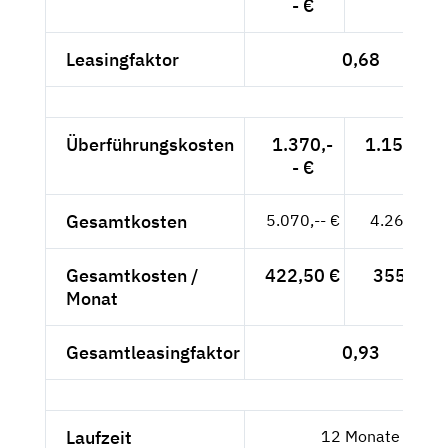
- €
Leasingfaktor
0,68
Überführungskosten
1.370,-
1.151,26 
- €
Gesamtkosten
5.070,-- €
4.260,50 
Gesamtkosten /
422,50 €
355,04 €
Monat
Gesamtleasingfaktor
0,93
Laufzeit
12 Monate