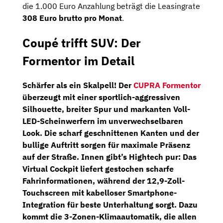
die 1.000 Euro Anzahlung beträgt die Leasingrate
308 Euro brutto pro Monat
.
Coupé trifft SUV: Der
Formentor im Detail
Schärfer als ein Skalpell! Der
CUPRA Formentor
überzeugt mit einer sportlich-aggressiven
Silhouette, breiter Spur und markanten
Voll-
LED-Scheinwerfern
im unverwechselbaren
Look. Die scharf geschnittenen Kanten und der
bullige Auftritt sorgen für maximale Präsenz
auf der Straße. Innen gibt’s Hightech pur: Das
Virtual Cockpit
liefert gestochen scharfe
Fahrinformationen, während der
12,9-Zoll-
Touchscreen
mit
kabelloser Smartphone-
Integration
für beste Unterhaltung sorgt. Dazu
kommt die
3-Zonen-Klimaautomatik
, die allen