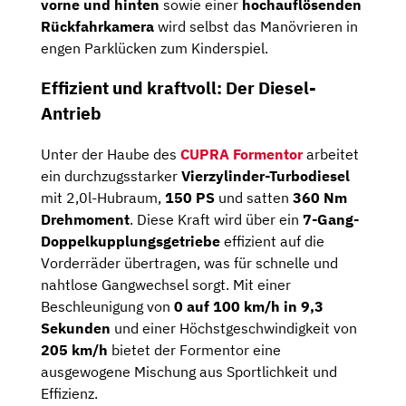
vorne und hinten
sowie einer
hochauflösenden
Rückfahrkamera
wird selbst das Manövrieren in
engen Parklücken zum Kinderspiel.
Effizient und kraftvoll: Der Diesel-
Antrieb
Unter der Haube des
CUPRA Formentor
arbeitet
ein durchzugsstarker
Vierzylinder-Turbodiesel
mit 2,0l-Hubraum,
150 PS
und satten
360 Nm
Drehmoment
. Diese Kraft wird über ein
7-Gang-
Doppelkupplungsgetriebe
effizient auf die
Vorderräder übertragen, was für schnelle und
nahtlose Gangwechsel sorgt. Mit einer
Beschleunigung von
0 auf 100 km/h in 9,3
Sekunden
und einer Höchstgeschwindigkeit von
205 km/h
bietet der Formentor eine
ausgewogene Mischung aus Sportlichkeit und
Effizienz.