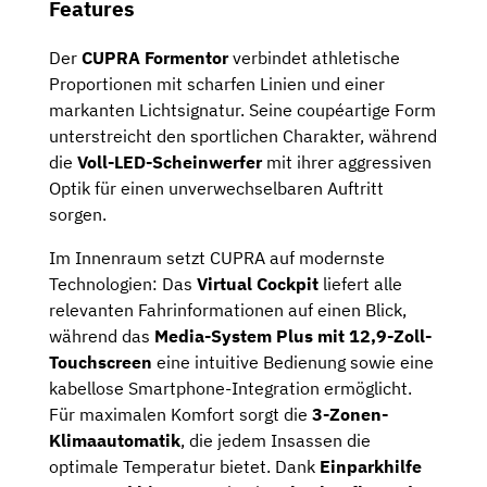
Features
Der
CUPRA Formentor
verbindet athletische
Proportionen mit scharfen Linien und einer
markanten Lichtsignatur. Seine coupéartige Form
unterstreicht den sportlichen Charakter, während
die
Voll-LED-Scheinwerfer
mit ihrer aggressiven
Optik für einen unverwechselbaren Auftritt
sorgen.
Im Innenraum setzt CUPRA auf modernste
Technologien: Das
Virtual Cockpit
liefert alle
relevanten Fahrinformationen auf einen Blick,
während das
Media-System Plus mit 12,9-Zoll-
Touchscreen
eine intuitive Bedienung sowie eine
kabellose Smartphone-Integration ermöglicht.
Für maximalen Komfort sorgt die
3-Zonen-
Klimaautomatik
, die jedem Insassen die
optimale Temperatur bietet. Dank
Einparkhilfe