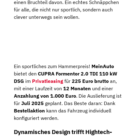
einen Bruchteil davon. Ein echtes Schnäppchen
für alle, die nicht nur sportlich, sondern auch
clever unterwegs sein wollen.
Ein sportliches zum Hammerpreis!
MeinAuto
bietet den
CUPRA Formentor 2.0 TDI 110 kW
DSG
im
Privatleasing
für
225 Euro brutto
an,
mit einer Laufzeit von
12 Monaten
und einer
Anzahlung von
1.000 Euro
. Die Auslieferung ist
für
Juli 2025
geplant. Das Beste daran: Dank
Bestellaktion
kann das Fahrzeug individuell
konfiguriert werden.
Dynamisches Design trifft Hightech-