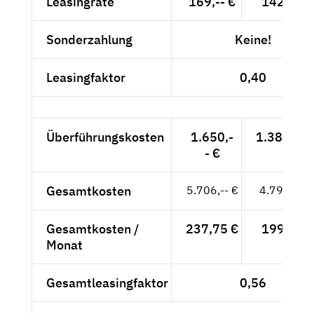
Leasingrate
169,-- €
142,02 €
Sonderzahlung
Keine!
Leasingfaktor
0,40
Überführungskosten
1.650,-
1.386,55 
- €
Gesamtkosten
5.706,-- €
4.794,96 
Gesamtkosten /
237,75 €
199,79 €
Monat
Gesamtleasingfaktor
0,56