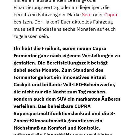
Finanzierungsvertrag oder an diejenigen, die
bereits ein Fahrzeug der Marke
Seat
oder
Cupra
besitzen. Der Haken? Euer aktuelles Fahrzeug
muss seit mindestens sechs Monaten auf euch
zugelassen sein.
Ihr habt die Freiheit, euren neuen Cupra
Formentor ganz nach eigenen Vorstellungen zu
gestalten. Die Bereitstellungszeit beträgt
dabei sechs Monate. Zum Standard des
Formentor gehört ein innovatives
Virtual
Cockpit
und brillante
Voll-LED-Scheinwerfer,
die nicht nur die Nacht zum Tag machen,
sondern auch dem SUV ein markantes Äußeres
verleihen. Das beheizbare
CUPRA
Supersportmultifunktionslenkrad
und die
3-
Zonen-Klimaautomatik
garantieren ein
Höchstmaß an Komfort und Kontrolle,
während die Einparkhilfe vorne und hinten