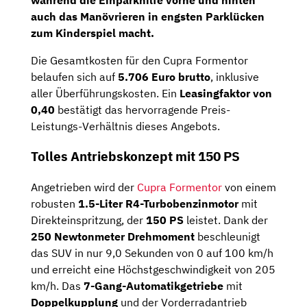
auch das Manövrieren in engsten Parklücken
zum Kinderspiel macht.
Die Gesamtkosten für den Cupra Formentor
belaufen sich auf
5.706
Euro brutto
, inklusive
aller Überführungskosten. Ein
Leasingfaktor von
0,40
bestätigt das hervorragende Preis-
Leistungs-Verhältnis dieses Angebots.
Tolles Antriebskonzept mit 150 PS
Angetrieben wird der
Cupra Formentor
von einem
robusten
1.5-Liter R4-Turbobenzinmotor
mit
Direkteinspritzung, der
150 PS
leistet. Dank der
250 Newtonmeter Drehmoment
beschleunigt
das SUV in nur 9,0 Sekunden von 0 auf 100 km/h
und erreicht eine Höchstgeschwindigkeit von 205
km/h. Das
7-Gang-Automatikgetriebe
mit
Doppelkupplung
und der Vorderradantrieb