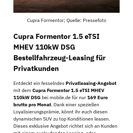
Cupra Formentor; Quelle: Pressefoto
Cupra Formentor 1.5 eTSI
MHEV 110kW DSG
Bestellfahrzeug-Leasing für
Privatkunden
Entdeckt ein fesselndes
Privatleasing-Angebot
mit dem
Cupra Formentor 1.5 eTSI MHEV
110kW DSG
bei mobile.de für nur
169 Euro
brutto pro Monat
. Dank einer speziellen
Loyalisierungsprämie, könnt ihr euch diesen
dynamischen SUV zu top Konditionen leasen.
Dieses exklusive Angebot richtet sich an Kunden
mit einem auslaufenden Leasing- oder